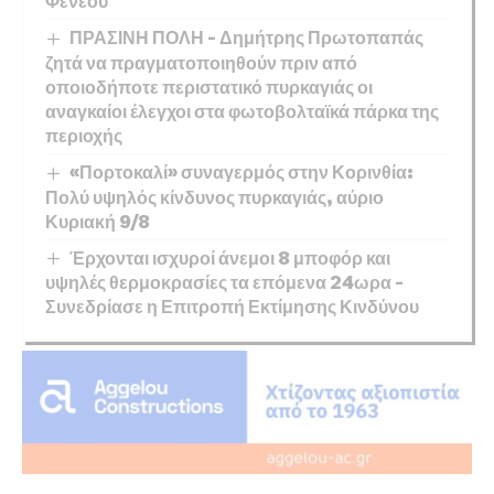
Φενεού
ΠΡΑΣΙΝΗ ΠΟΛΗ – Δημήτρης Πρωτοπαπάς
ζητά να πραγματοποιηθούν πριν από
οποιοδήποτε περιστατικό πυρκαγιάς οι
αναγκαίοι έλεγχοι στα φωτοβολταϊκά πάρκα της
περιοχής
«Πορτοκαλί» συναγερμός στην Κορινθία:
Πολύ υψηλός κίνδυνος πυρκαγιάς, αύριο
Κυριακή 9/8
Έρχονται ισχυροί άνεμοι 8 μποφόρ και
υψηλές θερμοκρασίες τα επόμενα 24ωρα –
Συνεδρίασε η Επιτροπή Εκτίμησης Κινδύνου