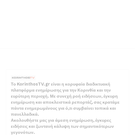
Το KorinthosTV.gr είναι η κορυφαία διαδικτυακή
πλατφόρμα ενημέρωσης για την Κορινθία και την
ευρύτερη περιοχή. Με συνεχή ροή ειδήσεων, έγκυρη
ενημέρωση και αποκλειστικά ρεπορτάζ, σας κρατάμε
πάντα ενημερωμένους για ό,τι συμβαίνει τοπικά και
πανελλαδικά.
Ακολουθήστε μας για άμεση ενημέρωση, έγκυρες
ειδήσεις και ζωντανή κάλυψη των σημαντικότερων
γεγονότων.