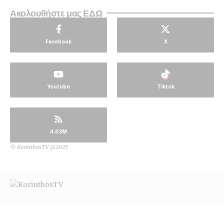
Ακολουθήστε μας ΕΔΩ
Facebook
X
Youtube
Tiktok
4.03M
© KorinthosTV @2025