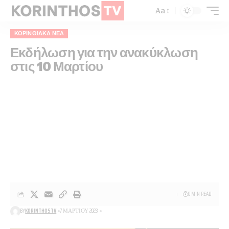
Aa
ΚΟΡΙΝΘΙΑΚΆ ΝΈΑ
Εκδήλωση για την ανακύκλωση
στις 10 Μαρτίου
0 MIN READ
BY
KORINTHOSTV
7 ΜΑΡΤΊΟΥ 2023