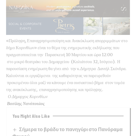
«Πρόληψη, Επαναχρησιμοποίηση και Ανακύκλωση απορριμμάτων στο
δήμο Κορινθίων» είναι το θέμα της ενημερωτικής εκδήλωσης που
πραγματοποιείται την Παρασκευή 10 Μαρτίου και ώρα 12:00
στο μικρό θεατράκι του Δημαρχείου (Κολιάτσου 32, Ισόγειο). Η
παρουσίαση ενημέρωση θα γίνει από την κ.Δήμητρα Δανιήλ Σκόνδρα.
Καλούνται οι εργαζόμενοι της καθαριότητας να παρευρεθούν
προκειμένου όλοι μαζί να κάνουμε ένα ουσιαστικό βήμα στον τομέα
της ανακύκλωσης, επαναχρησιμοποίησης και πρόληψης.
Ο Δήμαρχος Κορινθίων
Βασίλης Νανόπουλος
You Might Also Like
Σήμερα το βράδυ το πανηγύρι στο Πανόραμα