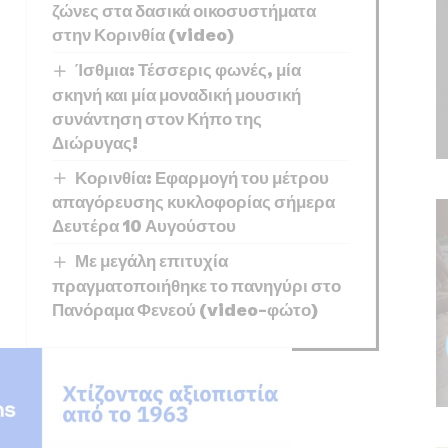
ζώνες στα δασικά οικοσυστήματα
στην Κορινθία (video)
Ίσθμια: Τέσσερις φωνές, μία
σκηνή και μία μοναδική μουσική
συνάντηση στον Κήπο της
Διώρυγας!
Κορινθία: Εφαρμογή του μέτρου
απαγόρευσης κυκλοφορίας σήμερα
Δευτέρα 10 Αυγούστου
Με μεγάλη επιτυχία
πραγματοποιήθηκε το πανηγύρι στο
Πανόραμα Φενεού (video-φώτο)