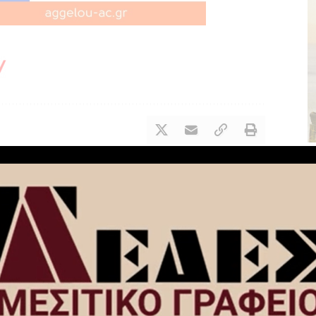
NEXT ARTICLE
α στη
Εκλογές ΠΑΣΟΚ: Δείτε τα αποτελέσματα
στο Κιάτο