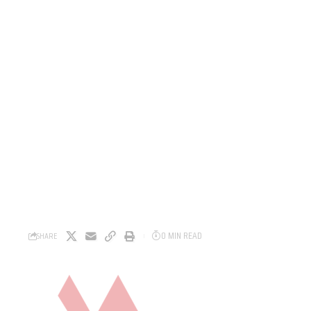
0 MIN READ
SHARE