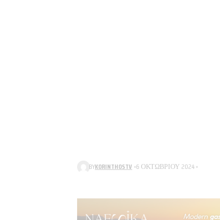
BY
KORINTHOSTV
6 ΟΚΤΩΒΡΊΟΥ 2024