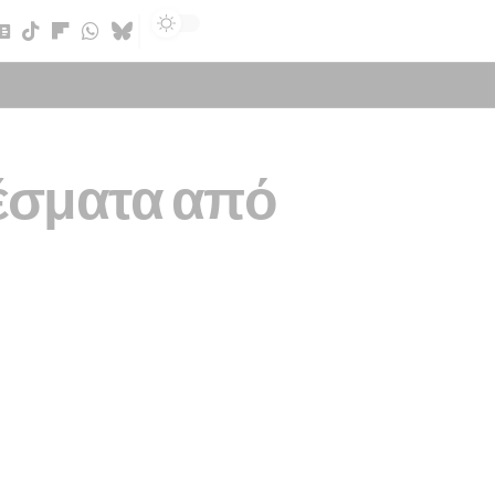
Sign In
λέσματα από