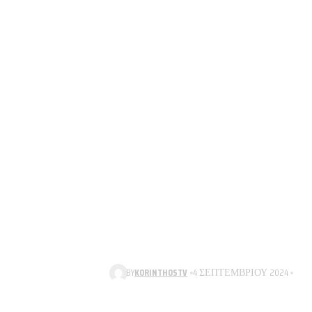
BY
KORINTHOSTV
4 ΣΕΠΤΕΜΒΡΊΟΥ 2024