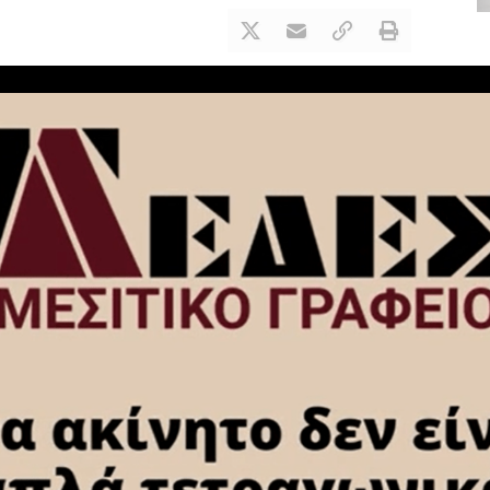
NEXT ARTICLE
ΔΗΜΟΣ ΚΟΡΙΝΘΙΩΝ: Η υπηρεσία
Καθημερινότητας με παρεμβάσεις κάθε
μέρα αλλάζει την εικόνα του δήμου