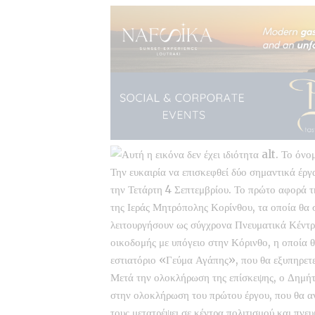
Την ευκαιρία να επισκεφθεί δύο σημαντικά έρ
την Τετάρτη 4 Σεπτεμβρίου. Το πρώτο αφορά τ
της Ιεράς Μητρόπολης Κορίνθου, τα οποία θα 
λειτουργήσουν ως σύγχρονα Πνευματικά Κέντρα
οικοδομής με υπόγειο στην Κόρινθο, η οποία 
εστιατόριο «Γεύμα Αγάπης», που θα εξυπηρετε
Μετά την ολοκλήρωση της επίσκεψης, ο Δημήτ
στην ολοκλήρωση του πρώτου έργου, που θα α
τους μετατρέψει σε κέντρα πολιτισμού και πνε