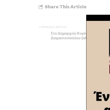
Share This Article
PREVIOUS ARTICLE
Στο Δημαρχείο Κορίνθου η Άννα
Διαμαντοπούλου (video-φώτο)