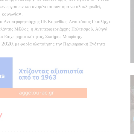
 των εργασιών και αναμένεται σύντομα να ολοκληρωθεί,
ή κοινωνία».
ο Αντιπεριφερειάρχης ΠΕ Κορινθίας, Αναστάσιος Γκιολής, ο
αλάντης Μέλλος, η Αντιπεριφερειάρχης Πολιτισμού, Αθηνά
αι Επιχειρηματικότητας, Σωτήρης Μουρίκης.
-2020, με φορέα υλοποίησης την Περιφερειακή Ενότητα