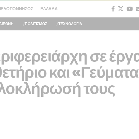
ΠΕΛΟΠΌΝΝΗΣΟΣ
ΕΛΛΆΔΑ
ΔΙΕΘΝΗ
ΠΟΛΙΤΙΣΜΟΣ
ΤΕΧΝΟΛΟΓΙΑ
ριφερειάρχη σε έργ
θετήριο και «Γεύματ
ολοκλήρωσή τους