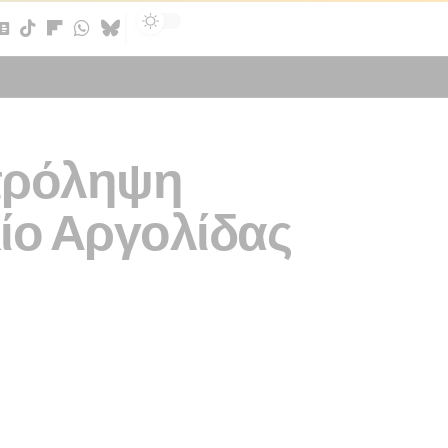
Sign In
 πρόληψη
ίο Αργολίδας