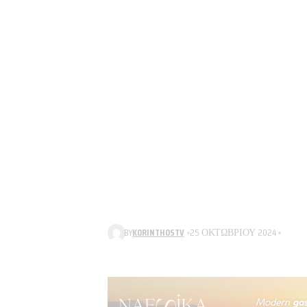
BY
KORINTHOSTV
25 ΟΚΤΩΒΡΊΟΥ 2024