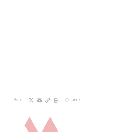
1 MIN READ
SHARE