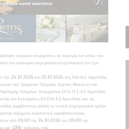
 πρόληψη τροχαίων ατυχημάτων, σε περιοχές και εστίες που
ίσιο του ευρύτερου επιχειρησιακού σχεδιασμού που έχει
.
αν την 24.10.2024 και 25.10.2024 στη Νέα Κίο Αργολίδας
υνομικών των Τμημάτων Τροχαίας Άργους-Μυκηνών και
 Πρόληψης Τροχαίων Ατυχημάτων (Ο.Ε.Π.Τ.Α.) Αργολίδας
τολής του Εγκλήματος (Ο.Π.Κ.Ε.) Αργολίδας και της
λίδας λαμβάνοντας υπόψη τα τοπικά επιχειρησιακά σχέδια
ρούνται αυξημένα περιστατικά παραβατικότητας.
ράσεων από 06.00 της 24.10.2024 έως 06.00 της
μα και
-234-
οχήματα, ενώ: