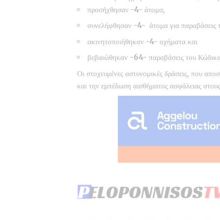
προσήχθησαν
-4-
άτομα,
συνελήφθησαν
-4-
άτομα για παραβάσεις 
ακινητοποιήθηκαν
-4-
οχήματα και
βεβαιώθηκαν
-64-
παραβάσεις του Κώδικα
Οι στοχευμένες αστυνομικές δράσεις, που απ
και την εμπέδωση αισθήματος ασφάλειας στους 