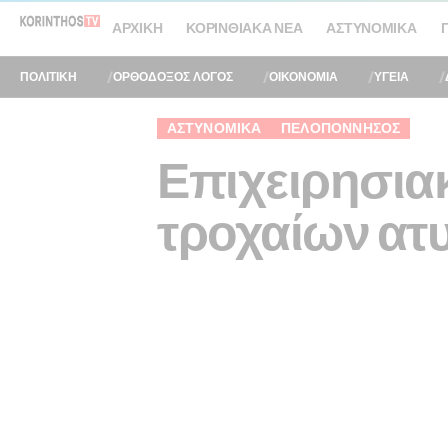
ΑΡΧΙΚΉ
ΚΟΡΙΝΘΙΑΚΆ ΝΈΑ
ΑΣΤΥΝΟΜΙΚΆ
ΠΟΛΙΤΙΚΗ
ΟΡΘΟΔΟΞΟΣ ΛΟΓΟΣ
ΟΙΚΟΝΟΜΙΑ
ΥΓΕΙΑ
ΑΣΤΥΝΟΜΙΚΆ
ΠΕΛΟΠΌΝΝΗΣΟΣ
Επιχειρησιακ
τροχαίων ατ