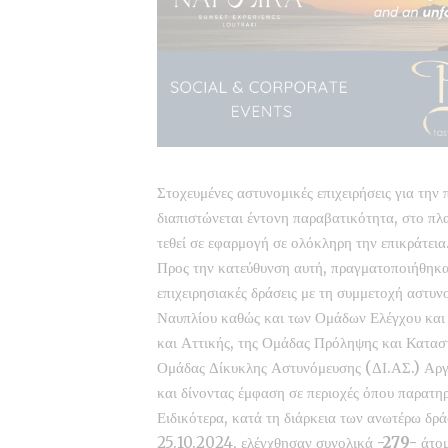
Στοχευμένες αστυνομικές επιχειρήσεις για την
διαπιστώνεται έντονη παραβατικότητα, στο πλα
τεθεί σε εφαρμογή σε ολόκληρη την επικράτεια
Προς την κατεύθυνση αυτή, πραγματοποιήθηκ
επιχειρησιακές δράσεις με τη συμμετοχή αστ
Ναυπλίου καθώς και των Ομάδων Ελέγχου και
και Αττικής, της Ομάδας Πρόληψης και Κατασ
Ομάδας Δίκυκλης Αστυνόμευσης (ΔΙ.ΑΣ.) Αργο
και δίνοντας έμφαση σε περιοχές όπου παρατη
Ειδικότερα, κατά τη διάρκεια των ανωτέρω δ
25.10.2024, ελέγχθησαν συνολικά
-279-
άτο