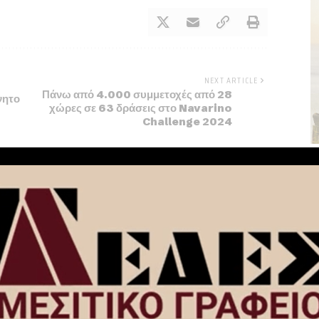
NEXT ARTICLE
Πάνω από 4.000 συμμετοχές από 28
νητο
χώρες σε 63 δράσεις στο Navarino
Challenge 2024