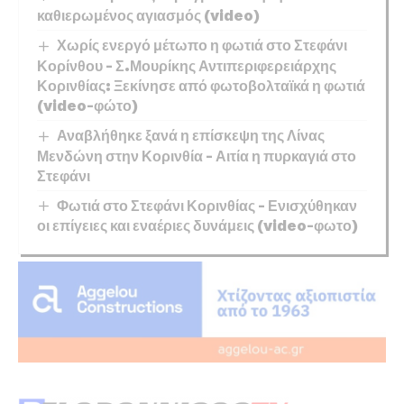
καθιερωμένος αγιασμός (video)
Χωρίς ενεργό μέτωπο η φωτιά στο Στεφάνι
Κορίνθου – Σ.Μουρίκης Αντιπεριφερειάρχης
Κορινθίας: Ξεκίνησε από φωτοβολταϊκά η φωτιά
(video-φώτο)
Αναβλήθηκε ξανά η επίσκεψη της Λίνας
Μενδώνη στην Κορινθία – Αιτία η πυρκαγιά στο
Στεφάνι
Φωτιά στο Στεφάνι Κορινθίας – Ενισχύθηκαν
οι επίγειες και εναέριες δυνάμεις (video-φωτο)