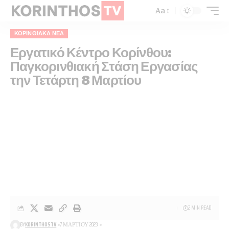
Aa
ΚΟΡΙΝΘΙΑΚΆ ΝΈΑ
Εργατικό Κέντρο Κορίνθου:
Παγκορινθιακή Στάση Εργασίας
την Τετάρτη 8 Μαρτίου
2 MIN READ
BY
KORINTHOSTV
7 ΜΑΡΤΊΟΥ 2023