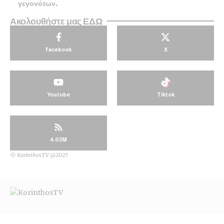
γεγονότων.
Ακολουθήστε μας ΕΔΩ
Facebook
X
Youtube
Tiktok
4.03M
© KorinthosTV @2025