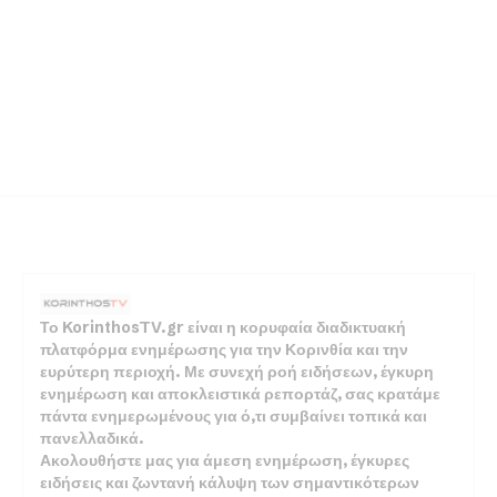
Το KorinthosTV.gr είναι η κορυφαία διαδικτυακή
πλατφόρμα ενημέρωσης για την Κορινθία και την
ευρύτερη περιοχή. Με συνεχή ροή ειδήσεων, έγκυρη
ενημέρωση και αποκλειστικά ρεπορτάζ, σας κρατάμε
πάντα ενημερωμένους για ό,τι συμβαίνει τοπικά και
πανελλαδικά.
Ακολουθήστε μας για άμεση ενημέρωση, έγκυρες
ειδήσεις και ζωντανή κάλυψη των σημαντικότερων