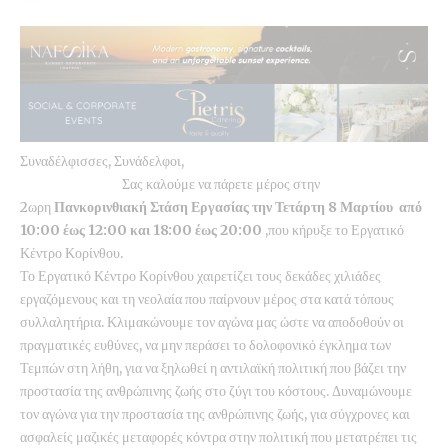
Συναδέλφισσες, Συνάδελφοι,
Σας καλούμε να πάρετε μέρος στην
2ωρη
Πανκορινθιακή Στάση Εργασίας την Τετάρτη 8 Μαρτίου από
10:00 έως 12:00 και 18:00 έως 20:00
,που κήρυξε το Εργατικό
Κέντρο Κορίνθου.
Το Εργατικό Κέντρο Κορίνθου χαιρετίζει τους δεκάδες χιλιάδες
εργαζόμενους και τη νεολαία που παίρνουν μέρος στα κατά τόπους
συλλαλητήρια. Κλιμακώνουμε τον αγώνα μας ώστε να αποδοθούν οι
πραγματικές ευθύνες, να μην περάσει το δολοφονικό έγκλημα των
Τεμπών στη λήθη, για να ξηλωθεί η αντιλαϊκή πολιτική που βάζει την
προστασία της ανθρώπινης ζωής στο ζύγι του κόστους. Δυναμώνουμε
τον αγώνα για την προστασία της ανθρώπινης ζωής, για σύγχρονες και
ασφαλείς μαζικές μεταφορές κόντρα στην πολιτική που μετατρέπει τις