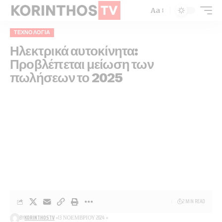
Aa
ΤΕΧΝΟΛΟΓΊΑ
Ηλεκτρικά αυτοκίνητα:
Προβλέπεται μείωση των
πωλήσεων το 2025
2 MIN READ
BY
KORINTHOSTV
13 ΝΟΕΜΒΡΊΟΥ 2024