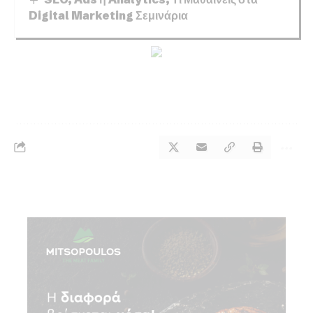
Digital Marketing Σεμινάρια