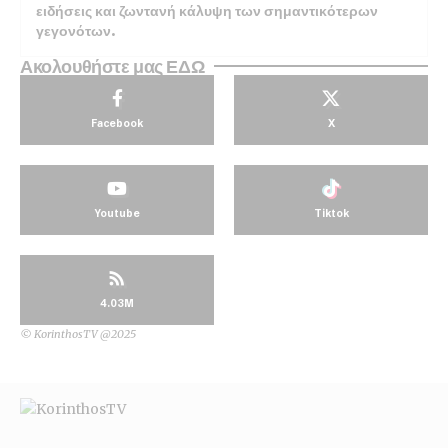
ειδήσεις και ζωντανή κάλυψη των σημαντικότερων
γεγονότων.
Ακολουθήστε μας ΕΔΩ
Facebook
X
Youtube
Tiktok
4.03M
© KorinthosTV @2025