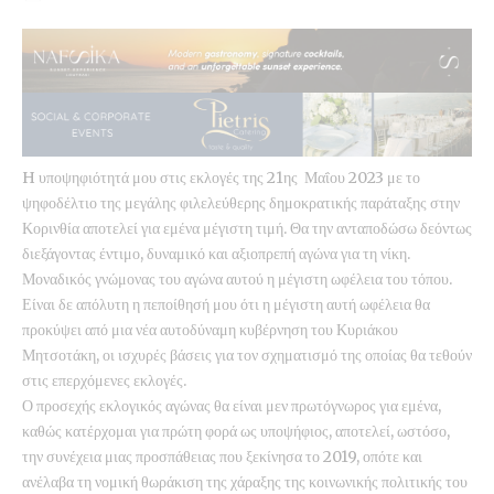
H υποψηφιότητά μου στις εκλογές της 21ης Μαΐου 2023 με το
ψηφοδέλτιο της μεγάλης φιλελεύθερης δημοκρατικής παράταξης στην
Κορινθία αποτελεί για εμένα μέγιστη τιμή. Θα την ανταποδώσω δεόντως
διεξάγοντας έντιμο, δυναμικό και αξιοπρεπή αγώνα για τη νίκη.
Μοναδικός γνώμονας του αγώνα αυτού η μέγιστη ωφέλεια του τόπου.
Είναι δε απόλυτη η πεποίθησή μου ότι η μέγιστη αυτή ωφέλεια θα
προκύψει από μια νέα αυτοδύναμη κυβέρνηση του Κυριάκου
Μητσοτάκη, οι ισχυρές βάσεις για τον σχηματισμό της οποίας θα τεθούν
στις επερχόμενες εκλογές.
Ο προσεχής εκλογικός αγώνας θα είναι μεν πρωτόγνωρος για εμένα,
καθώς κατέρχομαι για πρώτη φορά ως υποψήφιος, αποτελεί, ωστόσο,
την συνέχεια μιας προσπάθειας που ξεκίνησα το 2019, οπότε και
ανέλαβα τη νομική θωράκιση της χάραξης της κοινωνικής πολιτικής του