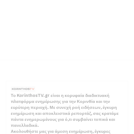
Το KorinthosTV.gr είναι η κορυφαία διαδικτυακή
πλατφόρμα ενημέρωσης για την Κορινθία και την
ευρύτερη περιοχή. Με συνεχή ροή ειδήσεων, έγκυρη
ενημέρωση και αποκλειστικά ρεπορτάζ, σας κρατάμε
πάντα ενημερωμένους για ό,τι συμβαίνει τοπικά και
πανελλαδικά.
Ακολουθήστε μας για άμεση ενημέρωση, έγκυρες