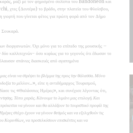
υκαράς, μαζί με τον φημισμένο σολίστα του Bandoneon και
, χτες (Δευτέρα) το βράδυ, στην πλατεία του Φλοίσβου,
άλη γιορτή που γίνεται φέτος για πρώτη φορά από τον Δήμο
η Σουκαρά.
ων διοργανωτών. Όχι μόνο για το επίπεδο της μουσικής –
 δύο καλλιτεχνών- όσο κυρίως για το γεγονός ότι έδωσαν το
πόλαυσαν σπάνιες διασκευές από αγαπημένα
μας είναι να στρέψει το βλέμμα της προς την θάλασσα. Μόνο
ιοδοξία το μέλλον…
», είπε η αντιδήμαρχος Τουρισμού,
ίασε τις «Θαλάσσιες Ημέρες», και συνέχισε λέγοντας ότι,
ντησης. Τόπο χαράς. Κάνουμε το λιμάνι μας επιλογή. Και
όκειται να γίνουν και θα αλλάξουν το τουριστικό προφίλ της
Ημέρες στόχο έχουν να γίνουν θεσμός και να εξελιχθούν τις
ου Κορινθίων, να προσελκύσουν επισκέπτες και να