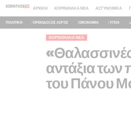
ΑΡΧΙΚΉ
ΚΟΡΙΝΘΙΑΚΆ ΝΈΑ
ΑΣΤΥΝΟΜΙΚΆ
ΠΟΛΙΤΙΚΗ
ΟΡΘΟΔΟΞΟΣ ΛΟΓΟΣ
ΟΙΚΟΝΟΜΙΑ
ΥΓΕΙΑ
ΚΟΡΙΝΘΙΑΚΆ ΝΈΑ
«Θαλασσινές 
αντάξια των
του Πάνου Μ