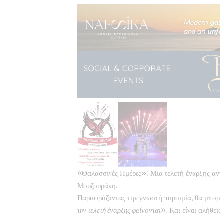
«Θαλασσινές Ημέρες»: Μια τελετή έναρξης αν
Μουζουράκη.
Παραφράζοντας την γνωστή παροιμία, θα μπορο
την τελετή έναρξης φαίνονται
». Και είναι αλήθε