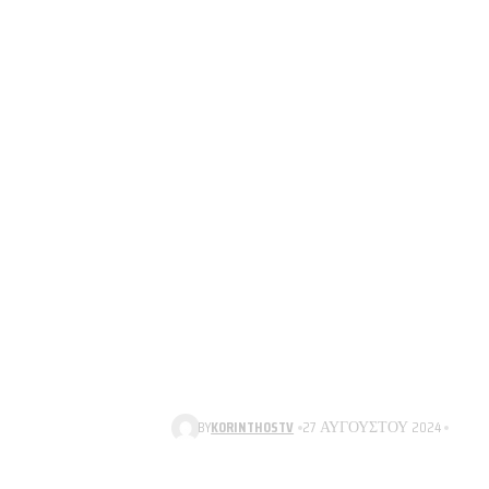
BY
KORINTHOSTV
27 ΑΥΓΟΎΣΤΟΥ 2024