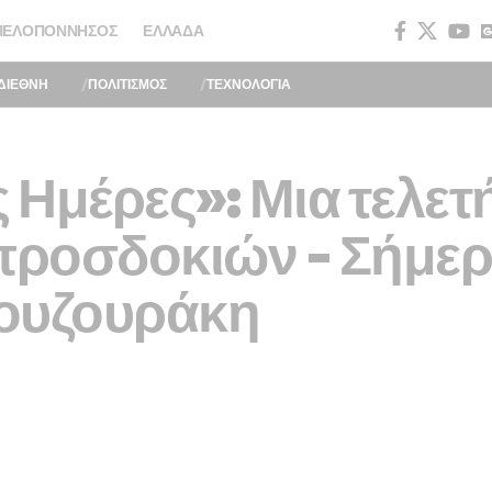
ΠΕΛΟΠΌΝΝΗΣΟΣ
ΕΛΛΆΔΑ
ΔΙΕΘΝΗ
ΠΟΛΙΤΙΣΜΟΣ
ΤΕΧΝΟΛΟΓΙΑ
Ημέρες»: Μια τελετ
 προσδοκιών – Σήμερ
ουζουράκη