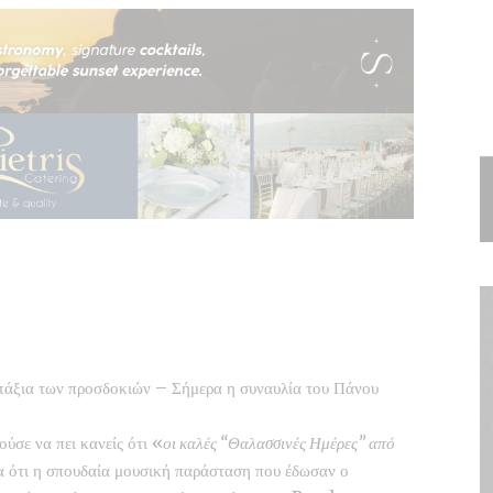
τάξια των προσδοκιών – Σήμερα η συναυλία του Πάνου
ύσε να πει κανείς ότι «
οι καλές “Θαλασσινές Ημέρες” από
ια ότι η σπουδαία μουσική παράσταση που έδωσαν ο