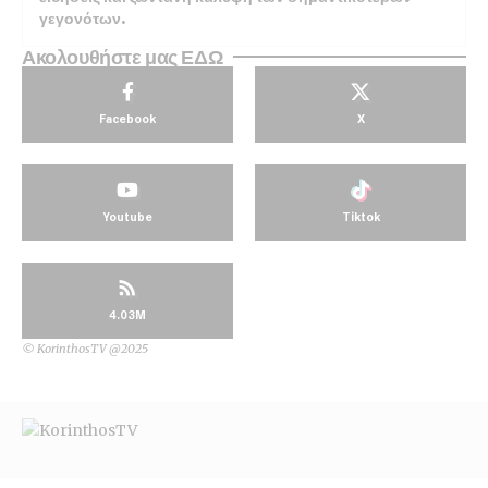
γεγονότων.
Ακολουθήστε μας ΕΔΩ
Facebook
X
Youtube
Tiktok
4.03M
© KorinthosTV @2025