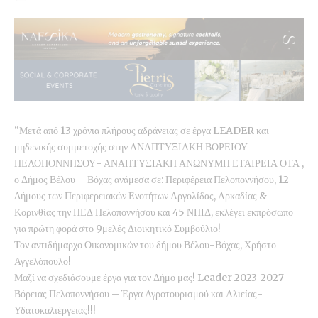
“Μετά από 13 χρόνια πλήρους αδράνειας σε έργα LEADER και
μηδενικής συμμετοχής στην ΑΝΑΠΤΥΞΙΑΚΗ ΒΟΡΕΙΟΥ
ΠΕΛΟΠΟΝΝΗΣΟΥ- ΑΝΑΠΤΥΞΙΑΚΗ ΑΝΩΝΥΜΗ ΕΤΑΙΡΕΙΑ ΟΤΑ ,
ο Δήμος Βέλου – Βόχας ανάμεσα σε: Περιφέρεια Πελοποννήσου, 12
Δήμους των Περιφερειακών Ενοτήτων Αργολίδας, Αρκαδίας &
Κορινθίας την ΠΕΔ Πελοποννήσου και 45 ΝΠΙΔ, εκλέγει εκπρόσωπο
για πρώτη φορά στο 9μελές Διοικητικό Συμβούλιο!
Τον αντιδήμαρχο Οικονομικών του δήμου Βέλου-Βόχας, Χρήστο
Αγγελόπουλο!
Μαζί να σχεδιάσουμε έργα για τον Δήμο μας! Leader 2023-2027
Βόρειας Πελοποννήσου – Έργα Αγροτουρισμού και Αλιείας-
Υδατοκαλιέργειας!!!