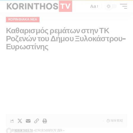
Aa
ΚΟΡΙΝΘΙΑΚΆ ΝΈΑ
Καθαρισμός ρεμάτων στην ΤΚ
Ροζενών του Δήμου Ξυλοκάστρου-
Ευρωστίνης
1 MIN READ
BY
KORINTHOSTV
12 ΝΟΕΜΒΡΊΟΥ 2024