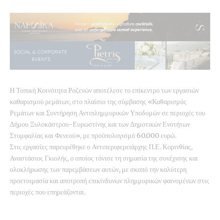
Η Τοπική Κοινότητα Ροζενών αποτέλεσε το επίκεντρο των εργασιών
καθαρισμού ρεμάτων, στο πλαίσιο της σύμβασης «Καθαρισμός
Ρεμάτων και Συντήρηση Αντιπλημμυρικών Υποδομών σε περιοχές του
Δήμου Ξυλοκάστρου-Ευρωστίνης και των Δημοτικών Ενοτήτων
Στυμφαλίας και Φενεού», με προϋπολογισμό 60.000 ευρώ.
Στις εργασίες παρευρέθηκε ο Αντιπεριφερειάρχης Π.Ε. Κορινθίας,
Αναστάσιος Γκιολής, ο οποίος τόνισε τη σημασία της συνέχισης και
ολοκλήρωσης των παρεμβάσεων αυτών, με σκοπό την καλύτερη
προετοιμασία και αποτροπή επικίνδυνων πλημμυρικών φαινομένων στις
περιοχές που επηρεάζονται.