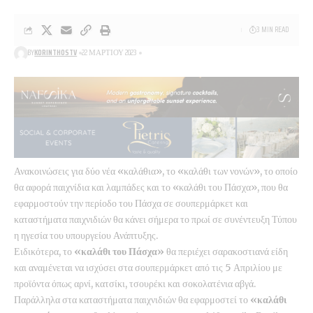
3 MIN READ
BY
KORINTHOSTV
22 ΜΑΡΤΊΟΥ 2023
Ανακοινώσεις για δύο νέα «καλάθια», το «καλάθι των νονών», το οποίο
θα αφορά παιχνίδια και λαμπάδες και το «καλάθι του Πάσχα», που θα
εφαρμοστούν την περίοδο του Πάσχα σε σουπερμάρκετ και
καταστήματα παιχνιδιών θα κάνει σήμερα το πρωί σε συνέντευξη Τύπου
η ηγεσία του υπουργείου Ανάπτυξης.
Ειδικότερα, το
«καλάθι του Πάσχα»
θα περιέχει σαρακοστιανά είδη
και αναμένεται να ισχύσει στα σουπερμάρκετ από τις 5 Απριλίου με
προϊόντα όπως αρνί, κατσίκι, τσουρέκι και σοκολατένια αβγά.
Παράλληλα στα καταστήματα παιχνιδιών θα εφαρμοστεί το
«καλάθι