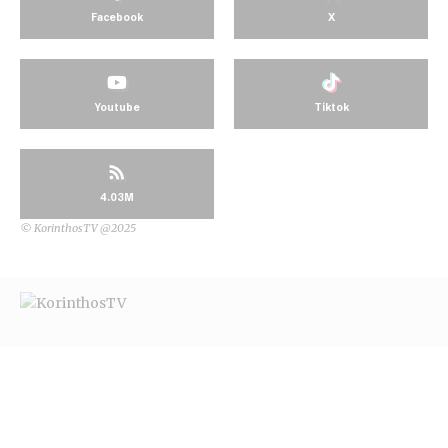
Facebook
X
Youtube
Tiktok
4.03M
© KorinthosTV @2025