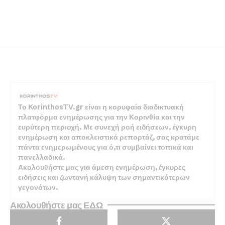
Το KorinthosTV.gr είναι η κορυφαία διαδικτυακή
πλατφόρμα ενημέρωσης για την Κορινθία και την
ευρύτερη περιοχή. Με συνεχή ροή ειδήσεων, έγκυρη
ενημέρωση και αποκλειστικά ρεπορτάζ, σας κρατάμε
πάντα ενημερωμένους για ό,τι συμβαίνει τοπικά και
πανελλαδικά.
Ακολουθήστε μας για άμεση ενημέρωση, έγκυρες
ειδήσεις και ζωντανή κάλυψη των σημαντικότερων
γεγονότων.
Ακολουθήστε μας ΕΔΩ