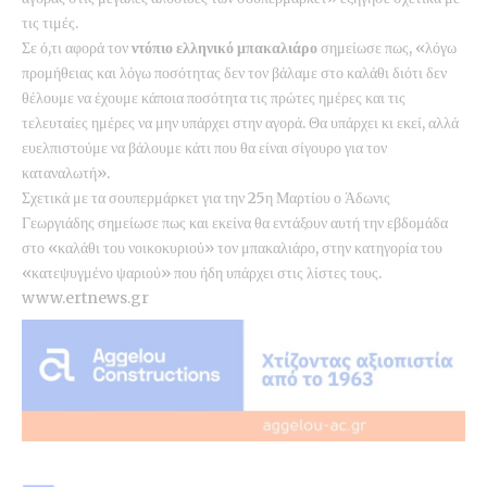
τις τιμές.
Σε ό,τι αφορά τον
ντόπιο ελληνικό μπακαλιάρο
σημείωσε πως, «λόγω
προμήθειας και λόγω ποσότητας δεν τον βάλαμε στο καλάθι διότι δεν
θέλουμε να έχουμε κάποια ποσότητα τις πρώτες ημέρες και τις
τελευταίες ημέρες να μην υπάρχει στην αγορά. Θα υπάρχει κι εκεί, αλλά
ευελπιστούμε να βάλουμε κάτι που θα είναι σίγουρο για τον
καταναλωτή».
Σχετικά με τα σουπερμάρκετ για την 25η Μαρτίου ο Άδωνις
Γεωργιάδης σημείωσε πως και εκείνα θα εντάξουν αυτή την εβδομάδα
στο «καλάθι του νοικοκυριού» τον μπακαλιάρο, στην κατηγορία του
«κατεψυγμένο ψαριού» που ήδη υπάρχει στις λίστες τους.
www.ertnews.gr