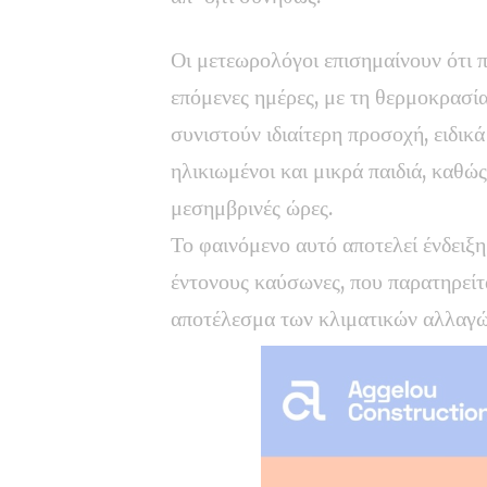
Οι μετεωρολόγοι επισημαίνουν ότι π
επόμενες ημέρες, με τη θερμοκρασία
συνιστούν ιδιαίτερη προσοχή, ειδι
ηλικιωμένοι και μικρά παιδιά, καθώ
μεσημβρινές ώρες.
Το φαινόμενο αυτό αποτελεί ένδειξη
έντονους καύσωνες, που παρατηρείτα
αποτέλεσμα των κλιματικών αλλαγώ