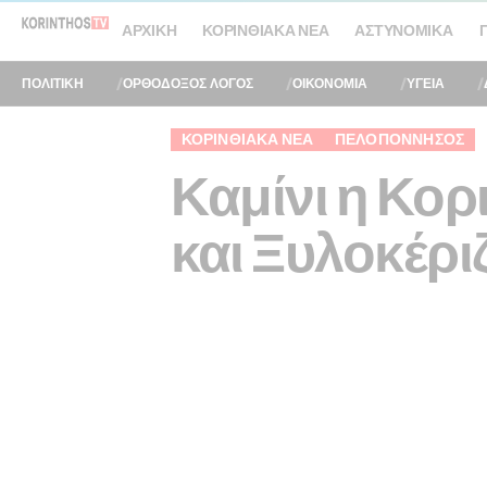
ΑΡΧΙΚΉ
ΚΟΡΙΝΘΙΑΚΆ ΝΈΑ
ΑΣΤΥΝΟΜΙΚΆ
ΠΟΛΙΤΙΚΗ
ΟΡΘΟΔΟΞΟΣ ΛΟΓΟΣ
ΟΙΚΟΝΟΜΙΑ
ΥΓΕΙΑ
ΚΟΡΙΝΘΙΑΚΆ ΝΈΑ
ΠΕΛΟΠΌΝΝΗΣΟΣ
Καμίνι η Κορ
και Ξυλοκέρι