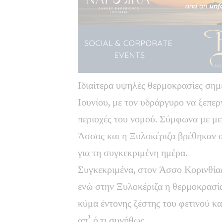
Ιδιαίτερα υψηλές θερμοκρασίες ση
Ιουνίου, με τον υδράργυρο να ξεπε
περιοχές του νομού. Σύμφωνα με μ
Άσσος
και η
Ξυλοκέριζα
βρέθηκαν α
για τη συγκεκριμένη ημέρα.
Συγκεκριμένα, στον
Άσσο
Κορινθία
ενώ στην Ξυλοκέριζα η θερμοκρασία
κύμα έντονης ζέστης του φετινού κ
απ’ ό,τι συνήθως.