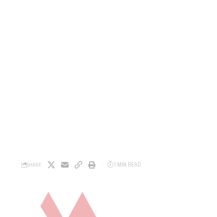
1 MIN READ
SHARE