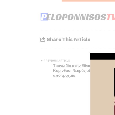
Share This Article
PREVIOUS ARTICLE
Τραγωδία στην Εθνική Οδό Αθηνώ
Κορίνθου: Νεκρός οδηγός μηχανή
από τροχαίο