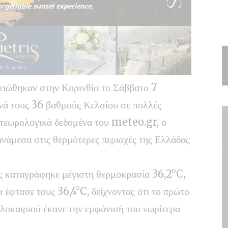
μειώθηκαν στην
Κορινθία
το Σάββατο 7
ρνά τους 36 βαθμούς Κελσίου σε πολλές
ετεωρολογικά δεδομένα του
meteo.gr
, ο
νάμεσα στις θερμότερες περιοχές της Ελλάδας
ς καταγράφηκε μέγιστη θερμοκρασία 36,2°C,
 έφτασε τους 36,4°C, δείχνοντας ότι το πρώτο
αλοκαιριού έκανε την εμφάνισή του νωρίτερα