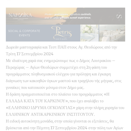
Δωρεάν μαστογραφία και Τεστ ΠΑΠ στους Αγ. Θεοδώρους από την
Τρίτη 17 Σεπτεμβρίου 2024
Με ιδιαίτερη χαρά σας ενημερώνουμε πως ο Δήμος Λουτρακίου –
Περαχώρας – Αγίων Θεοδώρων συμμετέχει στη 2η φάση του
προγράμματος πληθυσμιακού ελέγχου για πρόληψη και έγκαιρη
διάγνωση των κακοηθών όγκων μαστού και τραχήλου τής μήτρας, στις
γυναίκες που κατοικούν μόνιμα στον Δήμο μας.
Η δράση πραγματοποιείται στο πλαίσιο του προγράμματος «Η
ΕΛΛΑΔΑ ΚΑΤΑ ΤΟΥ ΚΑΡΚΙΝΟΥ», που έχει αναλάβει το
«ΕΛΛΗΝΙΚΟ ΙΔΡΥΜΑ ΟΓΚΟΛΟΓΙΑΣ» χάρη στην πλήρη χορηγία του
ΕΛΛΗΝΙΚΟΥ ΑΝΤΙΚΑΡΚΙΝΙΚΟΥ ΙΝΣΤΙΤΟΥΤΟΥ.
Η ειδική αυτοκίνητη μονάδα, στην οποία γίνονται οι εξετάσεις, θα
βρίσκεται από την Πέμπτη 17 Σεπτεμβρίου 2024 στην πόλη των Αγίων