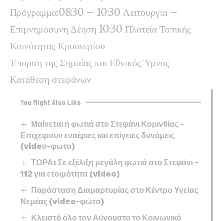
Πρόγραμμα:08:30 – 10:30 Λειτουργία –
Επιμνημόσυνη Δέηση 10:30 Πλατεία Τοπικής
Κοινότητας Κρυονερίου
Έπαρση της Σημαίας και Εθνικός Ύμνος
Κατάθεση στεφάνων
You Might Also Like
Μαίνεται η φωτιά στο Στεφάνι Κορινθίας –
Επιχειρούν εναέριες και επίγειες δυνάμεις
(videο-φωτο)
ΤΩΡΑ: Σε εξέλιξη μεγάλη φωτιά στο Στεφάνι –
112 για ετοιμότητα (video)
Παράσταση Διαμαρτυρίας στο Κέντρο Υγείας
Νεμέας (video-φώτο)
Κλειστό όλο τον Αύγουστο το Κοινωνικό