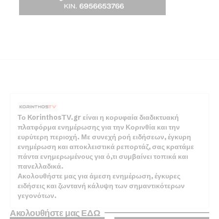
Το KorinthosTV.gr είναι η κορυφαία διαδικτυακή
πλατφόρμα ενημέρωσης για την Κορινθία και την
ευρύτερη περιοχή. Με συνεχή ροή ειδήσεων, έγκυρη
ενημέρωση και αποκλειστικά ρεπορτάζ, σας κρατάμε
πάντα ενημερωμένους για ό,τι συμβαίνει τοπικά και
πανελλαδικά.
Ακολουθήστε μας για άμεση ενημέρωση, έγκυρες
ειδήσεις και ζωντανή κάλυψη των σημαντικότερων
γεγονότων.
Ακολουθήστε μας ΕΔΩ