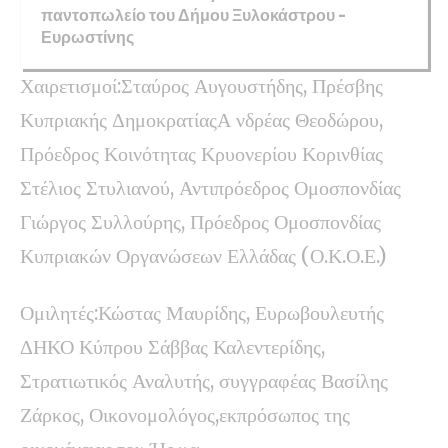
παντοπωλείο του Δήμου Ξυλοκάστρου –
Ευρωστίνης
Χαιρετισμοί:Σταύρος Αυγουστήδης, Πρέσβης
Κυπριακής ΔημοκρατίαςΑ νδρέας Θεοδώρου,
Πρόεδρος Κοινότητας Κρυονερίου Κορινθίας
Στέλιος Στυλιανού, Αντιπρόεδρος Ομοσπονδίας
Γιώργος Συλλούρης, Πρόεδρος Ομοσπονδίας
Κυπριακών Οργανώσεων Ελλάδας (Ο.Κ.Ο.Ε.)
Ομιλητές:Κώστας Μαυρίδης, Ευρωβουλευτής
ΔΗΚΟ Κύπρου Σάββας Καλεντερίδης,
Στρατιωτικός Αναλυτής, συγγραφέας Βασίλης
Ζάρκος, Οικονομολόγος,εκπρόσωπος της