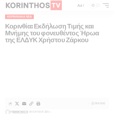
Aa
ΚΟΡΙΝΘΙΑΚΆ ΝΈΑ
Κορινθία: Εκδήλωση Τιμής και
Μνήμης του φονευθέντος Ήρωα
της ΕΛΔΥΚ Χρήστου Ζάρκου
1 MIN READ
BY
KORINTHOSTV
18 ΙΟΥΝΊΟΥ 2025