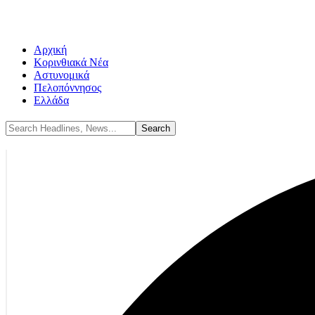
Αρχική
Κορινθιακά Νέα
Αστυνομικά
Πελοπόννησος
Ελλάδα