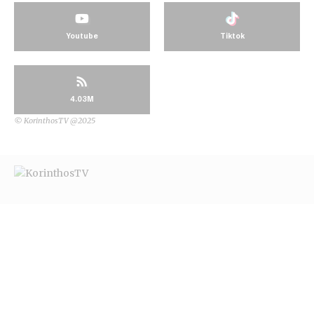
Youtube
Tiktok
4.03M
© KorinthosTV @2025