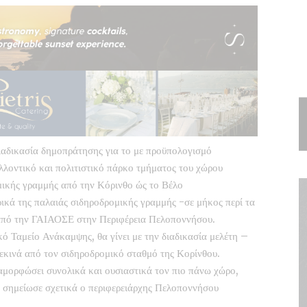
ιαδικασία δημοπράτησης για το με προϋπολογισμό
λοντικό και πολιτιστικό πάρκο τμήματος του χώρου
μικής γραμμής από την Κόρινθο ώς το Βέλο
ρικά της παλαιάς σιδηροδρομικής γραμμής -σε μήκος περί τα
 από την ΓΑΙΑΟΣΕ στην Περιφέρεια Πελοποννήσου.
ό Ταμείο Ανάκαμψης, θα γίνει με την διαδικασία μελέτη –
εκινά από τον σιδηροδρομικό σταθμό της Κορίνθου.
αμορφώσει συνολικά και ουσιαστικά τον πιο πάνω χώρο,
” σημείωσε σχετικά ο περιφερειάρχης Πελοποννήσου