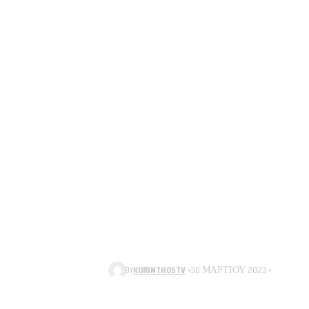
BY
KORINTHOSTV
30 ΜΑΡΤΊΟΥ 2023