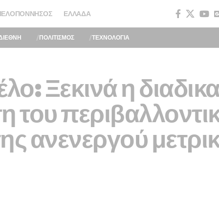
ΠΕΛΟΠΌΝΝΗΣΟΣ
ΕΛΛΆΔΑ
ΔΙΕΘΝΗ
ΠΟΛΙΤΙΣΜΟΣ
ΤΕΧΝΟΛΟΓΙΑ
λο: Ξεκινά η διαδικα
 του περιβαλλοντι
της ανενεργού μετρι