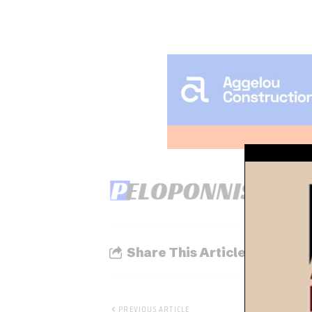
Share This Article
PREVIOUS ARTICLE