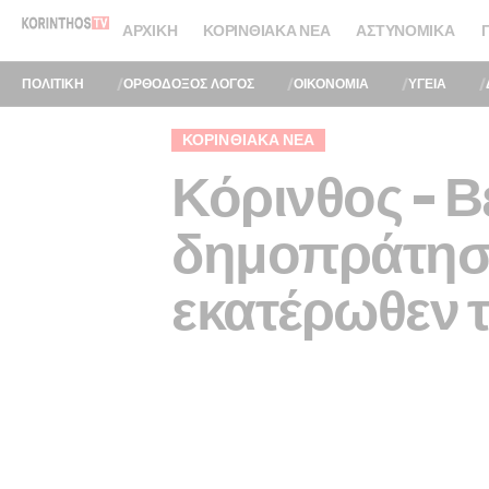
ΑΡΧΙΚΉ
ΚΟΡΙΝΘΙΑΚΆ ΝΈΑ
ΑΣΤΥΝΟΜΙΚΆ
ΠΟΛΙΤΙΚΗ
ΟΡΘΟΔΟΞΟΣ ΛΟΓΟΣ
ΟΙΚΟΝΟΜΙΑ
ΥΓΕΙΑ
ΚΟΡΙΝΘΙΑΚΆ ΝΈΑ
Κόρινθος – Βέ
δημοπράτηση
εκατέρωθεν 