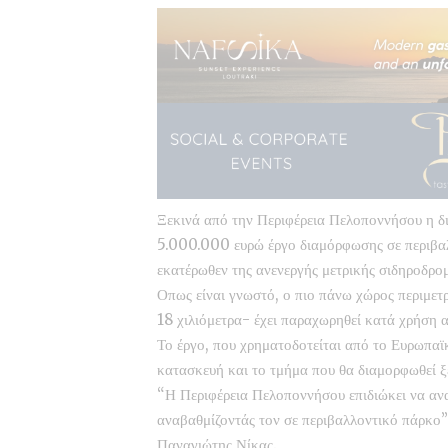
Ξεκινά από την Περιφέρεια Πελοποννήσου η δ
5.000.000 ευρώ έργο διαμόρφωσης σε περιβαλ
εκατέρωθεν της ανενεργής μετρικής σιδηροδρο
Οπως είναι γνωστό, ο πιο πάνω χώρος περιμετ
18 χιλιόμετρα- έχει παραχωρηθεί κατά χρήση
Το έργο, που χρηματοδοτείται από το Ευρωπαϊκ
κατασκευή και το τμήμα που θα διαμορφωθεί ξ
“Η Περιφέρεια Πελοποννήσου επιδιώκει να αν
αναβαθμίζοντάς τον σε περιβαλλοντικό πάρκο
Παναγιώτης Νίκας.