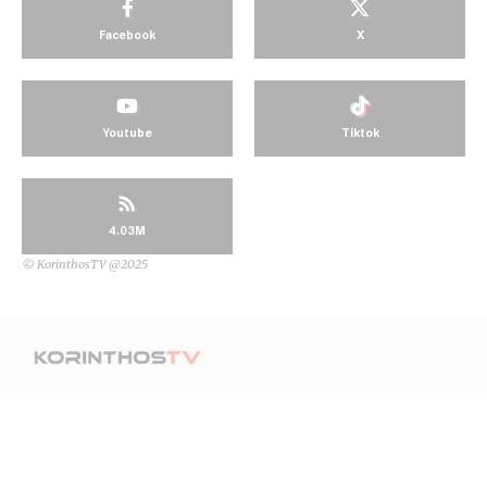
Facebook
X
Youtube
Tiktok
4.03M
© KorinthosTV @2025