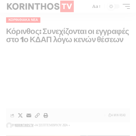
Aa
ΚΟΡΙΝΘΙΑΚΆ ΝΈΑ
Κόρινθος: Συνεχίζονται οι εγγραφές
στο 1ο ΚΔΑΠ λόγω κενών θέσεων
4 MIN READ
BY
KORINTHOSTV
14 ΣΕΠΤΕΜΒΡΊΟΥ 2024