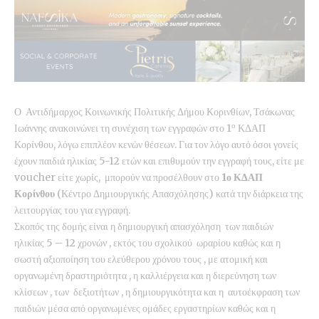
Ο Αντιδήμαρχος Κοινωνικής Πολιτικής Δήμου Κορινθίων, Τσάκωνας
ο
Ιωάννης ανακοινώνει τη συνέχιση των εγγραφών στο 1
ΚΔΑΠ
Κορίνθου, λόγω επιπλέον κενών θέσεων. Για τον λόγο αυτό όσοι γονείς
έχουν παιδιά ηλικίας 5-12 ετών και επιθυμούν την εγγραφή τους, είτε με
voucher είτε χωρίς, μπορούν να προσέλθουν στο
1ο ΚΔΑΠ
Κορίνθου
(Κέντρο Δημιουργικής Απασχόλησης) κατά την διάρκεια της
λειτουργίας του για εγγραφή.
Σκοπός της δομής είναι η δημιουργική απασχόληση των παιδιών
ηλικίας 5 – 12 χρονών , εκτός του σχολικού ωραρίου καθώς και η
σωστή αξιοποίηση του ελεύθερου χρόνου τους , με ατομική και
οργανωμένη δραστηριότητα , η καλλιέργεια και η διερεύνηση των
κλίσεων , των δεξιοτήτων , η δημιουργικότητα και η αυτοέκφραση των
παιδιών μέσα από οργανωμένες ομάδες εργαστηρίων καθώς και η