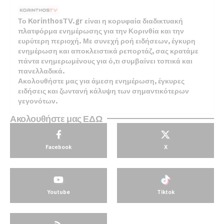
Το KorinthosTV.gr είναι η κορυφαία διαδικτυακή
πλατφόρμα ενημέρωσης για την Κορινθία και την
ευρύτερη περιοχή. Με συνεχή ροή ειδήσεων, έγκυρη
ενημέρωση και αποκλειστικά ρεπορτάζ, σας κρατάμε
πάντα ενημερωμένους για ό,τι συμβαίνει τοπικά και
πανελλαδικά.
Ακολουθήστε μας για άμεση ενημέρωση, έγκυρες
ειδήσεις και ζωντανή κάλυψη των σημαντικότερων
γεγονότων.
Ακολουθήστε μας ΕΔΩ
Facebook
X
Youtube
Tiktok