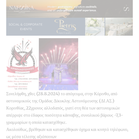
Συνελήφθη, χθες (28.8.2024) το απόγευμα, στην Κόρινθο, από
αστυνομικούς της Ομάδας Δίκυκλης Αστυνόμευσης (ΔΙ.ΑΣ.)
Κορινθίας, 22χρονος αλλοδαπός, γιατί στη θέα των αστυνομικών
απέρριψε στο έδαφος ποσότητα κάνναβης, συνολικού βάρους -7,3-
γραμμαρίων η οποία κατασχέθηκε.
Ακολούθως, βρέθηκαν και κατασχέθηκαν όχημα και κινητό τηλέφωνο,
ως μέσα τέλεσης αξιόποινων