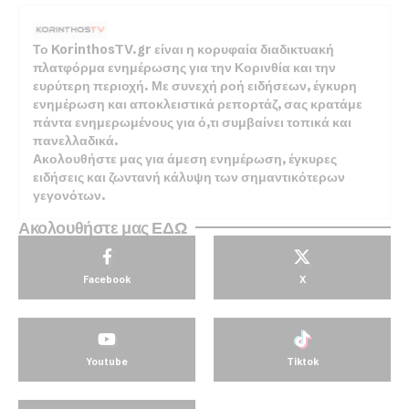
Το KorinthosTV.gr είναι η κορυφαία διαδικτυακή
πλατφόρμα ενημέρωσης για την Κορινθία και την
ευρύτερη περιοχή. Με συνεχή ροή ειδήσεων, έγκυρη
ενημέρωση και αποκλειστικά ρεπορτάζ, σας κρατάμε
πάντα ενημερωμένους για ό,τι συμβαίνει τοπικά και
πανελλαδικά.
Ακολουθήστε μας για άμεση ενημέρωση, έγκυρες
ειδήσεις και ζωντανή κάλυψη των σημαντικότερων
γεγονότων.
Ακολουθήστε μας ΕΔΩ
Facebook
X
Youtube
Tiktok