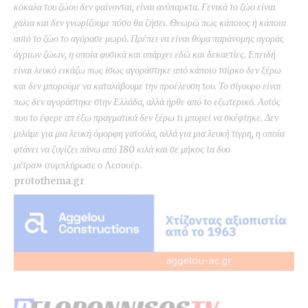
κόκαλα του ζώου δεν φαίνονται, είναι ανύπαρκτα. Γενικά το ζώο είναι
χάλια και δεν γνωρίζουμε πόσο θα ζήσει. Θεωρώ πως κάποιος ή κάποια
αυτό το ζώο το αγόρασε μωρό. Πρέπει να είναι θύμα παράνομης αγοράς
άγριων ζώων, η οποία φυσικά και υπάρχει εδώ και δεκαετίες. Επειδή
είναι λευκό εικάζω πως ίσως αγοράστηκε από κάποιο τσίρκο δεν ξέρω
και δεν μπορούμε να καταλάβουμε την προέλευση του. Το σίγουρο είναι
πως δεν αγοράστηκε στην Ελλάδα, αλλά ήρθε από το εξωτερικό. Αυτός
που το έφερε απ έξω πραγματικά δεν ξέρω τι μπορεί να σκέφτηκε. Δεν
μιλάμε για μια λευκή όμορφη γατούλα, αλλά για μια λευκή τίγρη, η οποία
φτάνει να ζυγίζει πάνω από 180 κιλά και σε μήκος τα δυο
μέτρα»
συμπλήρωσε ο Λεσουέρ.
protothema.gr