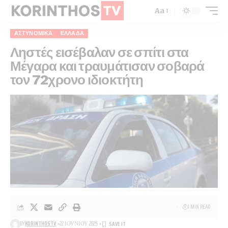
Aa
ΑΣΤΥΝΟΜΙΚΆ
ΕΛΛΆΔΑ
Ληστές εισέβαλαν σε σπίτι στα
Μέγαρα και τραυμάτισαν σοβαρά
τον 72χρονο ιδιοκτήτη
1 MIN READ
BY
KORINTHOSTV
22 ΙΟΥΝΊΟΥ 2025