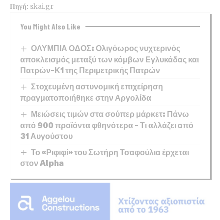
Πηγή:
skai.gr
You Might Also Like
ΟΛΥΜΠΙΑ ΟΔΟΣ: Ολιγόωρος νυχτερινός
αποκλεισμός μεταξύ των κόμβων Εγλυκάδας και
Πατρών-Κ1 της Περιμετρικής Πατρών
Στοχευμένη αστυνομική επιχείρηση
πραγματοποιήθηκε στην Αργολίδα
Μειώσεις τιμών στα σούπερ μάρκετ: Πάνω
από 900 προϊόντα φθηνότερα – Τι αλλάζει από
31 Αυγούστου
Το «Ριφιφί» του Σωτήρη Τσαφούλια έρχεται
στον Alpha