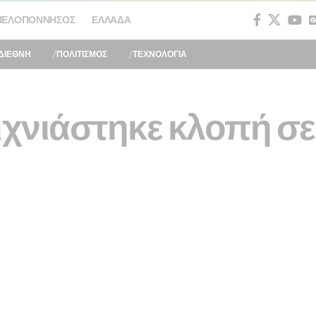
ΠΕΛΟΠΌΝΝΗΣΟΣ
ΕΛΛΆΔΑ
ΔΙΕΘΝΗ
ΠΟΛΙΤΙΣΜΟΣ
ΤΕΧΝΟΛΟΓΙΑ
ιχνιάστηκε κλοπή σε