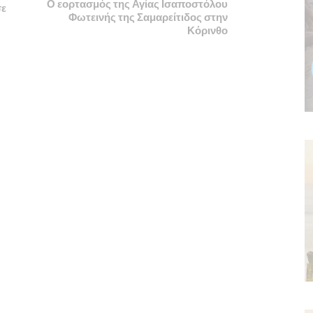
Ο εορτασμός της Αγίας Ισαποστόλου
σε
Φωτεινής της Σαμαρείτιδος στην
Κόρινθο