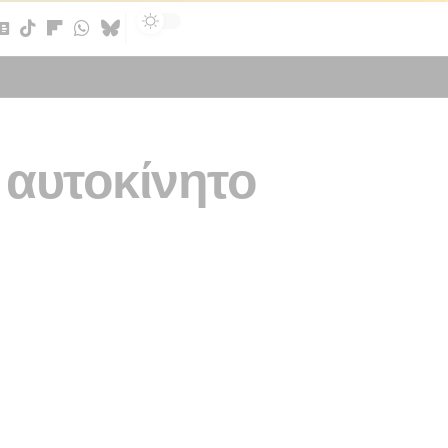
Sign In
 αυτοκίνητο