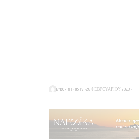
BY
KORINTHOSTV
28 ΦΕΒΡΟΥΑΡΊΟΥ 2023