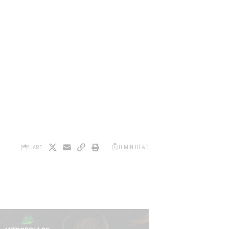
0 MIN READ
SHARE