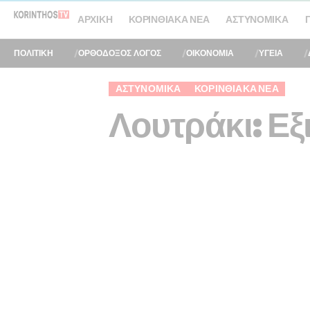
ΑΡΧΙΚΉ
ΚΟΡΙΝΘΙΑΚΆ ΝΈΑ
ΑΣΤΥΝΟΜΙΚΆ
ΠΟΛΙΤΙΚΗ
ΟΡΘΟΔΟΞΟΣ ΛΟΓΟΣ
ΟΙΚΟΝΟΜΙΑ
ΥΓΕΙΑ
ΑΣΤΥΝΟΜΙΚΆ
ΚΟΡΙΝΘΙΑΚΆ ΝΈΑ
Λουτράκι: Εξ