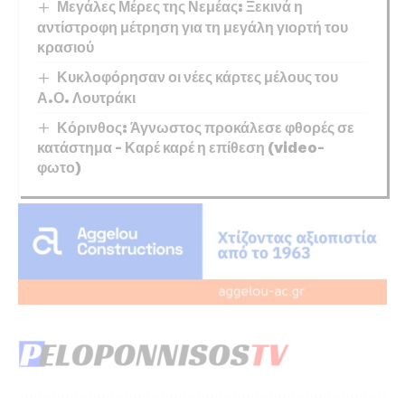
Μεγάλες Μέρες της Νεμέας: Ξεκινά η
αντίστροφη μέτρηση για τη μεγάλη γιορτή του
κρασιού
Κυκλοφόρησαν οι νέες κάρτες μέλους του
Α.Ο. Λουτράκι
Κόρινθος: Άγνωστος προκάλεσε φθορές σε
κατάστημα – Καρέ καρέ η επίθεση (video-
φωτο)