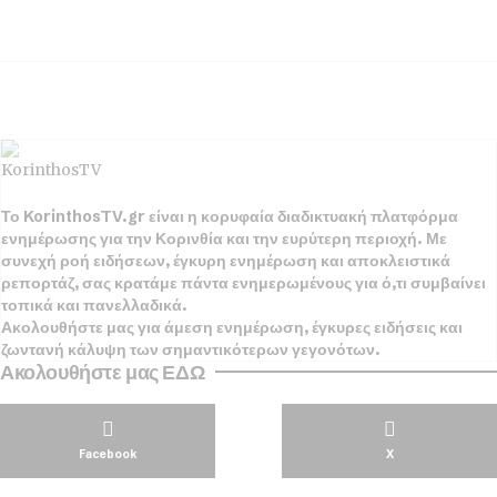
Το KorinthosTV.gr είναι η κορυφαία διαδικτυακή πλατφόρμα
ενημέρωσης για την Κορινθία και την ευρύτερη περιοχή. Με
συνεχή ροή ειδήσεων, έγκυρη ενημέρωση και αποκλειστικά
ρεπορτάζ, σας κρατάμε πάντα ενημερωμένους για ό,τι συμβαίνει
τοπικά και πανελλαδικά.
Ακολουθήστε μας για άμεση ενημέρωση, έγκυρες ειδήσεις και
ζωντανή κάλυψη των σημαντικότερων γεγονότων.
Ακολουθήστε μας ΕΔΩ
Facebook
X