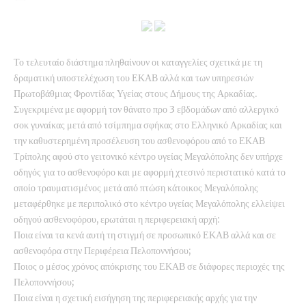
Το τελευταίο διάστημα πληθαίνουν οι καταγγελίες σχετικά με τη
δραματική υποστελέχωση του ΕΚΑΒ αλλά και των υπηρεσιών
Πρωτοβάθμιας Φροντίδας Υγείας στους Δήμους της Αρκαδίας.
Συγεκριμένα με αφορμή τον θάνατο προ 3 εβδομάδων από αλλεργικό
σοκ γυναίκας μετά από τσίμπημα σφήκας στο Ελληνικό Αρκαδίας και
την καθυστερημένη προσέλευση του ασθενοφόρου από το ΕΚΑΒ
Τρίπολης αφού στο γειτονικό κέντρο υγείας Μεγαλόπολης δεν υπήρχε
οδηγός για το ασθενοφόρο και με αφορμή χτεσινό περιστατικό κατά το
οποίο τραυματισμένος μετά από πτώση κάτοικος Μεγαλόπολης
μεταφέρθηκε με περιπολικό στο κέντρο υγείας Μεγαλόπολης ελλείψει
οδηγού ασθενοφόρου, ερωτάται η περιφερειακή αρχή:
Ποια είναι τα κενά αυτή τη στιγμή σε προσωπικό ΕΚΑΒ αλλά και σε
ασθενοφόρα στην Περιφέρεια Πελοποννήσου;
Ποιος ο μέσος χρόνος απόκρισης του ΕΚΑΒ σε διάφορες περιοχές της
Πελοποννήσου;
Ποια είναι η σχετική εισήγηση της περιφερειακής αρχής για την