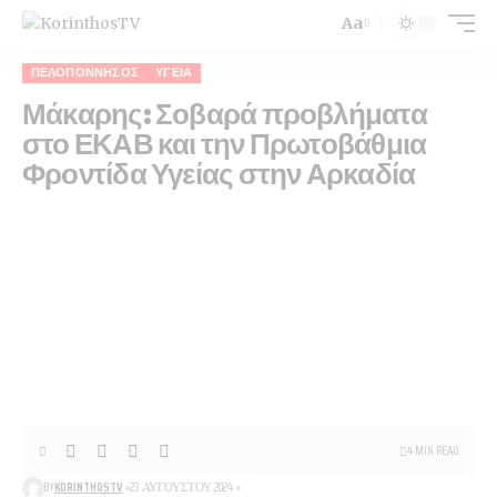
Aa
Font
Resizer
ΠΕΛΟΠΌΝΝΗΣΟΣ
ΥΓΕΊΑ
Μάκαρης: Σοβαρά προβλήματα
στο ΕΚΑΒ και την Πρωτοβάθμια
Φροντίδα Υγείας στην Αρκαδία
4 MIN READ
BY
KORINTHOSTV
23 ΑΥΓΟΎΣΤΟΥ 2024