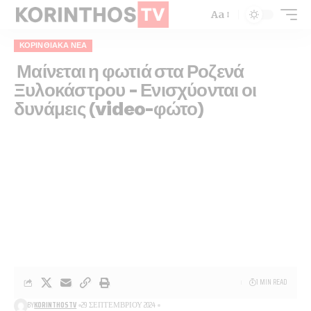
Aa
ΚΟΡΙΝΘΙΑΚΆ ΝΈΑ
Μαίνεται η φωτιά στα Ροζενά
Ξυλοκάστρου – Ενισχύονται οι
δυνάμεις (video-φώτο)
1 MIN READ
BY
KORINTHOSTV
29 ΣΕΠΤΕΜΒΡΊΟΥ 2024