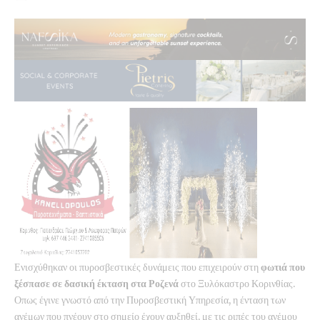
Ενισχύθηκαν οι πυροσβεστικές δυνάμεις που επιχειρούν στη
φωτιά που
ξέσπασε σε δασική έκταση στα Ροζενά
στο Ξυλόκαστρο Κορινθίας.
Οπως έγινε γνωστό από την Πυροσβεστική Υπηρεσία, η ένταση των
ανέμων που πνέουν στο σημείο έχουν αυξηθεί, με τις ριπές του ανέμου