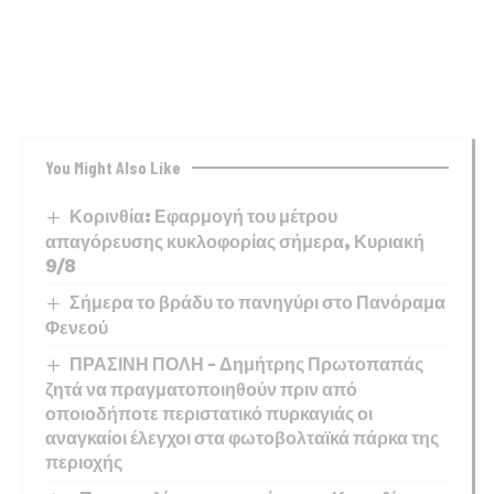
You Might Also Like
Κορινθία: Εφαρμογή του μέτρου
απαγόρευσης κυκλοφορίας σήμερα, Κυριακή
9/8
Σήμερα το βράδυ το πανηγύρι στο Πανόραμα
Φενεού
ΠΡΑΣΙΝΗ ΠΟΛΗ – Δημήτρης Πρωτοπαπάς
ζητά να πραγματοποιηθούν πριν από
οποιοδήποτε περιστατικό πυρκαγιάς οι
αναγκαίοι έλεγχοι στα φωτοβολταϊκά πάρκα της
περιοχής