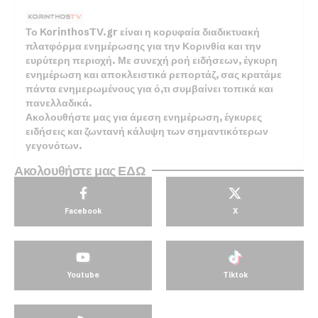
Το KorinthosTV.gr είναι η κορυφαία διαδικτυακή
πλατφόρμα ενημέρωσης για την Κορινθία και την
ευρύτερη περιοχή. Με συνεχή ροή ειδήσεων, έγκυρη
ενημέρωση και αποκλειστικά ρεπορτάζ, σας κρατάμε
πάντα ενημερωμένους για ό,τι συμβαίνει τοπικά και
πανελλαδικά.
Ακολουθήστε μας για άμεση ενημέρωση, έγκυρες
ειδήσεις και ζωντανή κάλυψη των σημαντικότερων
γεγονότων.
Ακολουθήστε μας ΕΔΩ
Facebook
X
Youtube
Tiktok