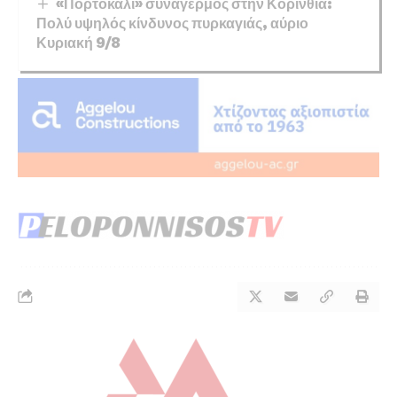
«Πορτοκαλί» συναγερμός στην Κορινθία:
Πολύ υψηλός κίνδυνος πυρκαγιάς, αύριο
Κυριακή 9/8