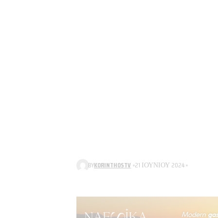
BY
KORINTHOSTV
21 ΙΟΥΝΊΟΥ 2024