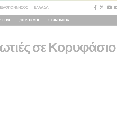
ΠΕΛΟΠΌΝΝΗΣΟΣ
ΕΛΛΆΔΑ
ΔΙΕΘΝΗ
ΠΟΛΙΤΙΣΜΟΣ
ΤΕΧΝΟΛΟΓΙΑ
ωτιές σε Κορυφάσιο 