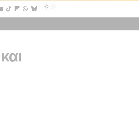
Sign In
και