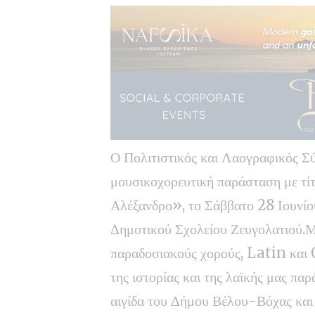
Ο Πολιτιστικός και Λαογραφικός Σ
μουσικοχορευτική παράσταση με τίτ
Αλέξανδρο», το Σάββατο 28 Ιουνίου
Δημοτικού Σχολείου Ζευγολατιού.Μ
παραδοσιακούς χορούς, Latin και 
της ιστορίας και της λαϊκής μας πα
αιγίδα του Δήμου Βέλου-Βόχας και ε