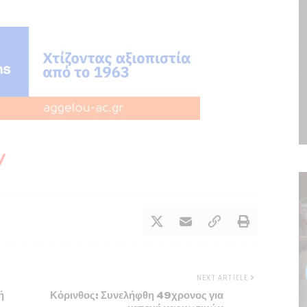
NEXT ARTICLE
ή
Κόρινθος: Συνελήφθη 49χρονος για