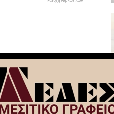
κατοχή ναρκωτικών