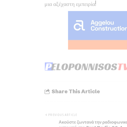
μια αξέχαστη εμπειρία!
Share This Article
PREVIOUS ARTICLE
Ακούστε ζωντανά την ραδιοφωνικ