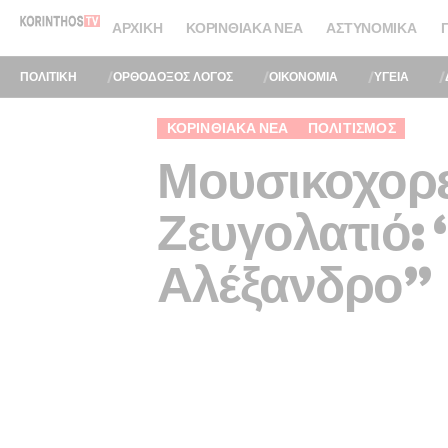
ΑΡΧΙΚΉ
ΚΟΡΙΝΘΙΑΚΆ ΝΈΑ
ΑΣΤΥΝΟΜΙΚΆ
ΠΟΛΙΤΙΚΗ
ΟΡΘΟΔΟΞΟΣ ΛΟΓΟΣ
ΟΙΚΟΝΟΜΙΑ
ΥΓΕΙΑ
ΚΟΡΙΝΘΙΑΚΆ ΝΈΑ
ΠΟΛΙΤΙΣΜΌΣ
Μουσικοχορε
Ζευγολατιό: 
Αλέξανδρο”