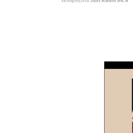
εκπομπή στο Just Radio 96.4