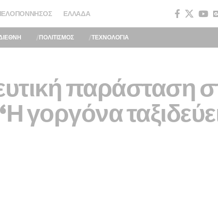
ΠΕΛΟΠΌΝΝΗΣΟΣ
ΕΛΛΆΔΑ
ΔΙΕΘΝΗ
ΠΟΛΙΤΙΣΜΟΣ
ΤΕΧΝΟΛΟΓΙΑ
υτική παράσταση σ
“Η γοργόνα ταξιδεύει