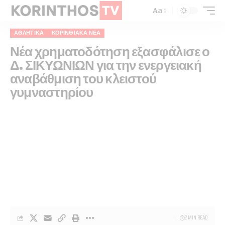
Aa
ΑΘΛΗΤΙΚΑ
ΚΟΡΙΝΘΙΑΚΆ ΝΈΑ
Νέα χρηματοδότηση εξασφάλισε ο
Δ. ΣΙΚΥΩΝΙΩΝ για την ενεργειακή
αναβάθμιση του κλειστού
γυμναστηρίου
2 MIN READ