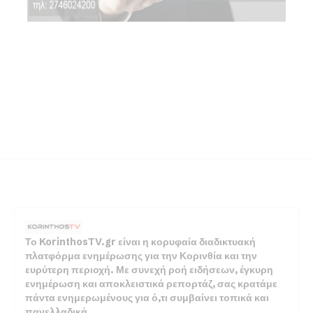
Το KorinthosTV.gr είναι η κορυφαία διαδικτυακή
πλατφόρμα ενημέρωσης για την Κορινθία και την
ευρύτερη περιοχή. Με συνεχή ροή ειδήσεων, έγκυρη
ενημέρωση και αποκλειστικά ρεπορτάζ, σας κρατάμε
πάντα ενημερωμένους για ό,τι συμβαίνει τοπικά και
πανελλαδικά.