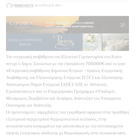
BY
KORINTHOSTV
24 ΑΠΡΙΛΊΟΥ 2019
Την ενεργειακή αναβάθμιση του Κλειστού Γυμναστηρίου στο Κιάτο
πέτυχε ο Δήμος Σικυωνίων με την εξασφάλιση 700.000€ από το έργο
«Ενεργειακή αναβάθμιση Δημοσίων Κτιρίων –δράσεις Ενεργειακής
Αναβάθμισης και Εξοικονόμησης Ενέργειας (ΕΞΕ) και Αξιοποίησης
Ανανεώσιμων Πηγών Ενέργειας (ΑΠΕ) ΑΠΕ σε Αθλητικές
Εγκαταστάσεις» από το Επιχειρησιακό Πρόγραμμα «Υποδομές
Μεταφορών, Περιβάλλον και Αειφόρος Ανάπτυξη» του Υπουργείου
Οικονομίας και Ανάπτυξης.
Οι προτεινόμενες παρεμβάσεις που εγκρίθηκαν αφορούν στην προσθήκη
εξωτερικού περιμετρικού θερμομονωτικού κελύφους, στην
αντικατάσταση κουφωμάτων και υαλοπινάκων με νέα πιστοποιημένα
υψηλής ενεργειακής απόδοσης με θερμοδιακοπή, στην αντικατάσταση