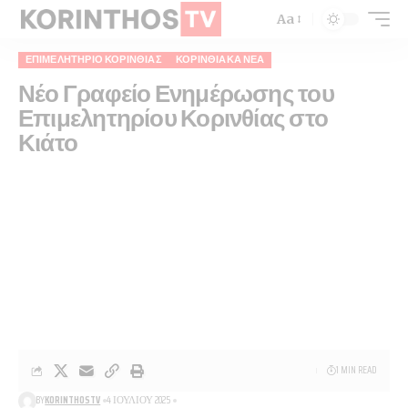
Aa
ΕΠΙΜΕΛΗΤΉΡΙΟ ΚΟΡΙΝΘΊΑΣ
ΚΟΡΙΝΘΙΑΚΆ ΝΈΑ
Νέο Γραφείο Ενημέρωσης του
Επιμελητηρίου Κορινθίας στο
Κιάτο
1 MIN READ
BY
KORINTHOSTV
4 ΙΟΥΛΊΟΥ 2025