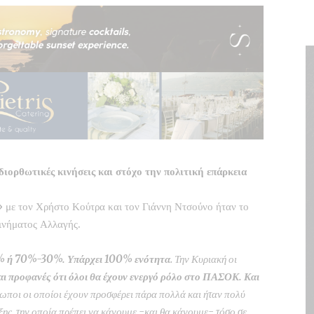
διορθωτικές κινήσεις και στόχο την πολιτική επάρκεια
 με τον Χρήστο Κούτρα και τον Γιάννη Ντσούνο ήταν το
ινήματος Αλλαγής.
0% ή 70%-30%.
Υπάρχει 100% ενότητα
. Την Κυριακή οι
αι προφανές ότι όλοι θα έχουν ενεργό ρόλο στο ΠΑΣΟΚ. Και
ρωποι οι οποίοι έχουν προσφέρει πάρα πολλά και ήταν πολύ
ξης, την οποία πρέπει να κάνουμε -και θα κάνουμε- τόσο σε