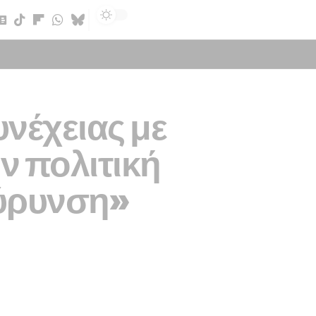
Sign In
νέχειας με
ην πολιτική
εύρυνση»