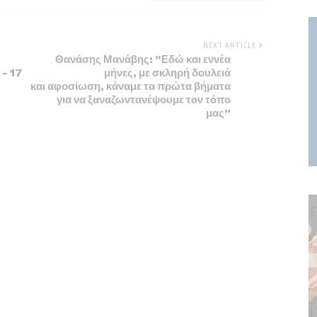
NEXT ARTICLE
Θανάσης Μανάβης: ”Εδώ και εννέα
 – 17
μήνες, με σκληρή δουλειά
και αφοσίωση, κάναμε τα πρώτα βήματα
για να ξαναζωντανέψουμε τον τόπο
μας”