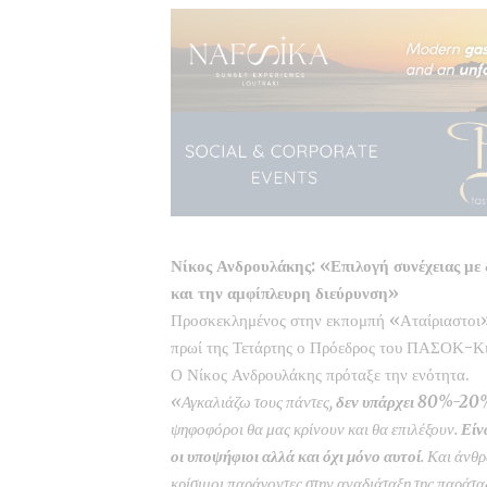
Νίκος Ανδρουλάκης:
«Επιλογή συνέχειας με 
και την αμφίπλευρη διεύρυνση»
Προσκεκλημένος στην εκπομπή «Αταίριαστοι»
πρωί της Τετάρτης ο Πρόεδρος του ΠΑΣΟΚ-Κ
Ο Νίκος Ανδρουλάκης πρόταξε την ενότητα.
«Αγκαλιάζω τους πάντες,
δεν υπάρχει 80%-2
ψηφοφόροι θα μας κρίνουν και θα επιλέξουν.
Είν
οι υποψήφιοι αλλά και όχι μόνο αυτοί
. Και άνθ
κρίσιμοι παράγοντες στην αναδιάταξη της παράτα