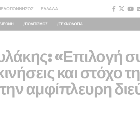
ΠΕΛΟΠΌΝΝΗΣΟΣ
ΕΛΛΆΔΑ
ΔΙΕΘΝΗ
ΠΟΛΙΤΙΣΜΟΣ
ΤΕΧΝΟΛΟΓΙΑ
υλάκης: «Επιλογή συ
κινήσεις και στόχο τ
 την αμφίπλευρη δι