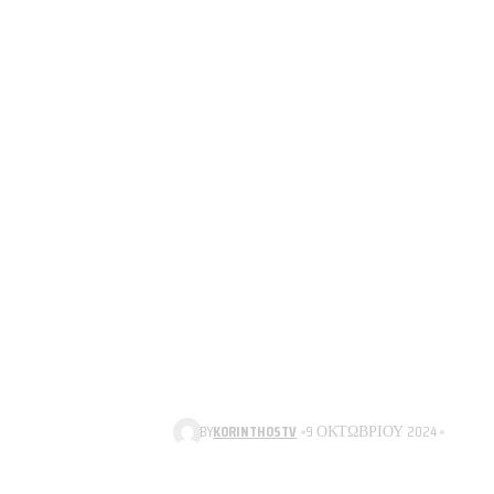
BY
KORINTHOSTV
9 ΟΚΤΩΒΡΊΟΥ 2024