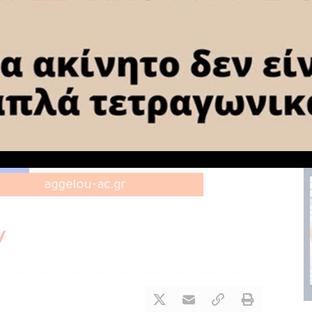
κές εκλογές να υπάρχει πραγματικά η δυνατότητα
χής την Κυριακή.
 δώσει ακόμη μεγαλύτερη χαρά και ακόμη μεγαλύτερη
ν στον πρώτο γύρο μπορούν να ψηφίσουν όπου επιθυμούν