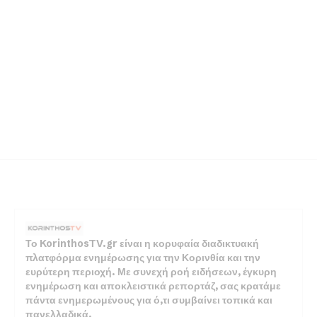
Το KorinthosTV.gr είναι η κορυφαία διαδικτυακή
πλατφόρμα ενημέρωσης για την Κορινθία και την
ευρύτερη περιοχή. Με συνεχή ροή ειδήσεων, έγκυρη
ενημέρωση και αποκλειστικά ρεπορτάζ, σας κρατάμε
πάντα ενημερωμένους για ό,τι συμβαίνει τοπικά και
πανελλαδικά.