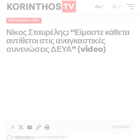
Aa
ΚΟΡΙΝΘΙΑΚΆ ΝΈΑ
Νίκος Σταυρέλης: “Είμαστε κάθετα
αντίθετοι στις αναγκαστικές
συνενώσεις ΔΕΥΑ” (video)
1 MIN READ
BY
KORINTHOSTV
15 ΟΚΤΩΒΡΊΟΥ 2024