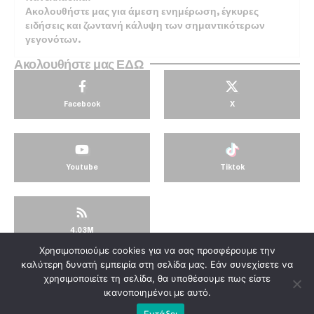
Ακολουθήστε μας για άμεση ενημέρωση, έγκυρες
ειδήσεις και ζωντανή κάλυψη των σημαντικότερων
γεγονότων.
Ακολουθήστε μας ΕΔΩ
Facebook
X
Youtube
Tiktok
4.03M
Χρησιμοποιούμε cookies για να σας προσφέρουμε την
© KorinthosTV @2025
καλύτερη δυνατή εμπειρία στη σελίδα μας. Εάν συνεχίσετε να
χρησιμοποιείτε τη σελίδα, θα υποθέσουμε πως είστε
ικανοποιημένοι με αυτό.
Εντάξει