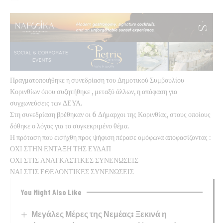
Πραγματοποιήθηκε η συνεδρίαση του Δημοτικού Συμβουλίου
Κορινθίων όπου συζητήθηκε , μεταξύ άλλων, η απόφαση για
συγχωνεύσεις των ΔΕΥΑ.
Στη συνεδρίαση βρέθηκαν οι 6 Δήμαρχοι της Κορινθίας, στους οποίους
δόθηκε ο λόγος για το συγκεκριμένο θέμα.
Η πρόταση που εισήχθη προς ψήφιση πέρασε ομόφωνα αποφασίζοντας :
ΟΧΙ ΣΤΗΝ ΕΝΤΑΞΗ ΤΗΣ ΕΥΔΑΠ
ΟΧΙ ΣΤΙΣ ΑΝΑΓΚΑΣΤΙΚΕΣ ΣΥΝΕΝΩΣΕΙΣ
ΝΑΙ ΣΤΙΣ ΕΘΕΛΟΝΤΙΚΕΣ ΣΥΝΕΝΩΣΕΙΣ
You Might Also Like
Μεγάλες Μέρες της Νεμέας: Ξεκινά η