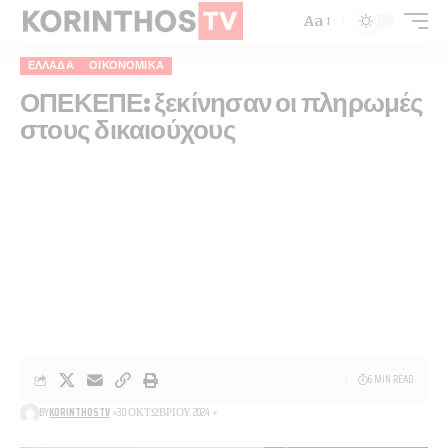
Aa
ΕΛΛΆΔΑ
ΟΙΚΟΝΟΜΙΚΆ
ΟΠΕΚΕΠΕ: ξεκίνησαν οι πληρωμές
στους δικαιούχους
6 MIN READ
BY
KORINTHOSTV
30 ΟΚΤΩΒΡΊΟΥ 2024