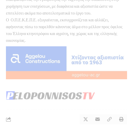
χορήγηση των ενισχύσεων, με διαφάνεια και αξιοπιστία ώστε να
επιτελέσει ακόμα πιο αποτελεσματικά το έργο του.
Ο Ο.Π.Ε.Κ.Ε.Π.Ε. εξυγιαίνεται, εκσυγχρονίζεται και αλλάζει,
αφήνοντας πίσω το παρελθόν κάνοντας άλμα στο μέλλον προς όφελος
του Έλληνα κτηνοτρόφου και αγρότη, της χώρας και της ελληνικής
οικονομίας.