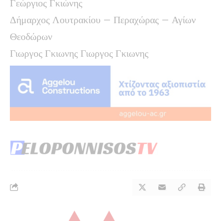
Γεώργιος Γκιώνης
Δήμαρχος Λουτρακίου – Περαχώρας – Αγίων
Θεοδώρων
Γιωργος Γκιωνης Γιωργος Γκιωνης