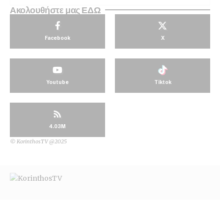
Ακολουθήστε μας ΕΔΩ
Facebook
X
Youtube
Tiktok
4.03M
© KorinthosTV @2025