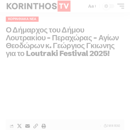
Aa
ΚΟΡΙΝΘΙΑΚΆ ΝΈΑ
Ο Δήμαρχος του Δήμου
Λουτρακίου – Περαχώρας – Αγίων
Θεοδώρων κ. Γεώργιος Γκιωνης
για το Loutraki Festival 2025!
2 MIN READ