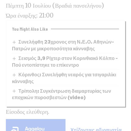
Πέμπτη 10 Ιουλίου (Βραδιά πανσελήνου)
Ώρα έναρξης: 21:00
You Might Also Like
Συνελήφθη 23χρονος στη Ν.Ε.Ο. Αθηνών–
Πατρών με μικροποσότητα κάνναβης
Σεισμός 3,9 Ρίχτερ στον Κορινθιακό Κόλπο –
Πού εντοπίστηκε το επίκεντρο
Κόρινθος: Συνελήφθη νεαρός για τσιγαριλίκι
κάνναβης
Τρίπολη: Συγκέντρωση διαμαρτυρίας των
εποχικών πυροσβεστών (video)
Είσοδος ελεύθερη.