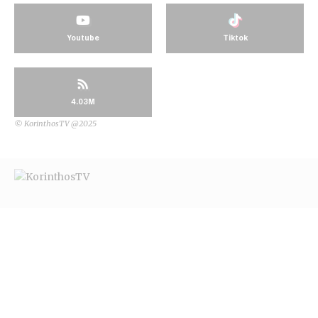
Youtube
Tiktok
4.03M
© KorinthosTV @2025