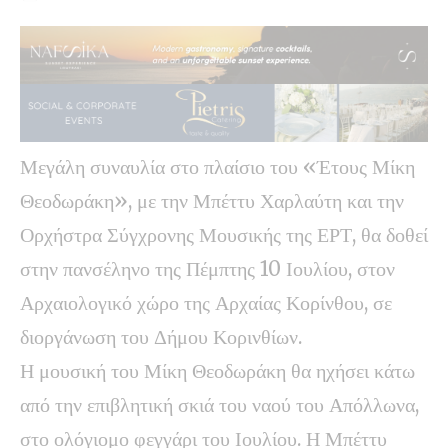
Μεγάλη συναυλία στο πλαίσιο του «Έτους Μίκη
Θεοδωράκη», με την Μπέττυ Χαρλαύτη και την
Ορχήστρα Σύγχρονης Μουσικής της ΕΡΤ, θα δοθεί
στην πανσέληνο της Πέμπτης 10 Ιουλίου, στον
Αρχαιολογικό χώρο της Αρχαίας Κορίνθου, σε
διοργάνωση του Δήμου Κορινθίων.
Η μουσική του Μίκη Θεοδωράκη θα ηχήσει κάτω
από την επιβλητική σκιά του ναού του Απόλλωνα,
στο ολόγιομο φεγγάρι του Ιουλίου. Η Μπέττυ