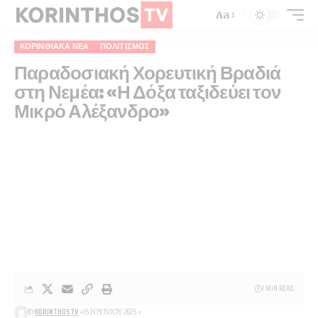
Aa
ΚΟΡΙΝΘΙΑΚΆ ΝΈΑ
ΠΟΛΙΤΙΣΜΌΣ
Παραδοσιακή Χορευτική Βραδιά
στη Νεμέα: «Η Δόξα ταξιδεύει τον
Μικρό Αλέξανδρο»
1 MIN READ
BY
KORINTHOSTV
15 ΙΟΥΝΊΟΥ 2025