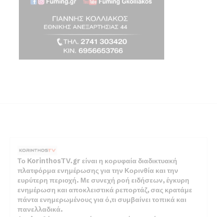
Το KorinthosTV.gr είναι η κορυφαία διαδικτυακή
πλατφόρμα ενημέρωσης για την Κορινθία και την
ευρύτερη περιοχή. Με συνεχή ροή ειδήσεων, έγκυρη
ενημέρωση και αποκλειστικά ρεπορτάζ, σας κρατάμε
πάντα ενημερωμένους για ό,τι συμβαίνει τοπικά και
πανελλαδικά.