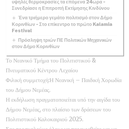
υψηλές θερμοκρασίες τα επόμενα 24ωρα –
Συνεδρίασε η Επιτροπή Εκτίμησης Κινδύνου
Ένα τριήμερο γεμάτο πολιτισμό στον Δήμο
Κορινθίων – Στο επίκεντρο το πρώτο Kalamia
Festival
Πρόσληψη τριών ΠΕ Πολιτικών Μηχανικών
στον Δήμο Κορινθίων
Το Νεανικό Τμήμα του Πολιτιστικού &
Πνευματικού Κέντρου Λεχαίου
Φιλική συμμετοχή:Η Νεανική – Παιδική Χορωδία
του Δήμου Νεμέας.
Η εκδήλωση πραγματοποιείται υπό την αιγίδα του
Δήμου Νεμέας, στο πλαίσιο των δράσεων του
Πολιτιστικού Καλοκαιριού 2025.
Σας προσκαλούμε όλους να παρευρεθείτε και να