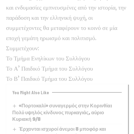
και ενδυμασίες εμπνευσμένες από την ιστορία, την
παράδοση και την ελληνική ψυχή, οι
συμμετέχοντες θα μεταφέρουν το κοινό σε μία
εποχή γεμάτη ηρωισμό και πολιτισμό.
Συμμετέχουν:
Το Τμήμα Ενηλίκων του Συλλόγου
Το Α’ Παιδικό Τμήμα του Συλλόγου
Το Β’ Παιδικό Τμήμα του Συλλόγου
You Might Also Like
«Πορτοκαλί» συναγερμός στην Κορινθία:
Πολύ υψηλός κίνδυνος πυρκαγιάς, αύριο
Κυριακή 9/8
Έρχονται ισχυροί άνεμοι 8 μποφόρ και