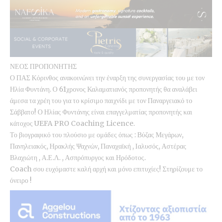
ΝΕΟΣ ΠΡΟΠΟΝΗΤΗΣ
Ο ΠΑΣ Κόρινθος ανακοινώνει την έναρξη της συνεργασίας του με τον
Ηλία Φυντάνη. Ο 61χρονος Καλαματιανός προπονητής θα αναλάβει
άμεσα τα χρέη του για το κρίσιμο παιχνίδι με τον Παναργειακό το
Σάββατο! Ο Ηλίας Φυντάνης είναι επαγγελματίας προπονητής και
κάτοχος UEFA PRO Coaching Licence.
Το βιογραφικό του πλούσιο με ομάδες όπως : Βύζας Μεγάρων,
Πανηλειακός, Ηρακλής Ψαχνών, Παναχαϊκή , Ιαλυσός, Αστέρας
Βλαχιώτη , Α.Ε.Λ. , Ασπρόπυργος και Ηρόδοτος.
Coach σου ευχόμαστε καλή αρχή και μόνο επιτυχίες! Στηρίζουμε το
όνειρο !