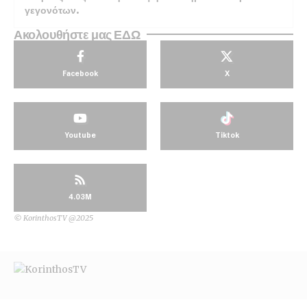
γεγονότων.
Ακολουθήστε μας ΕΔΩ
Facebook
X
Youtube
Tiktok
4.03M
© KorinthosTV @2025