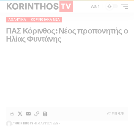
Aa
ΑΘΛΗΤΙΚΑ
ΚΟΡΙΝΘΙΑΚΆ ΝΈΑ
ΠΑΣ Κόρινθος: Νέος προπονητής ο
Ηλίας Φυντάνης
1 MIN READ
BY
KORINTHOSTV
11 ΜΑΡΤΊΟΥ 2024