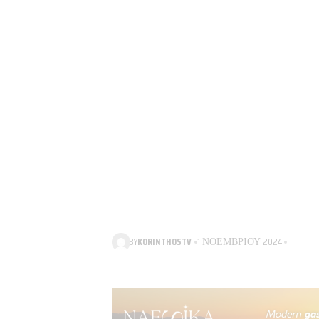
BY
KORINTHOSTV
1 ΝΟΕΜΒΡΊΟΥ 2024