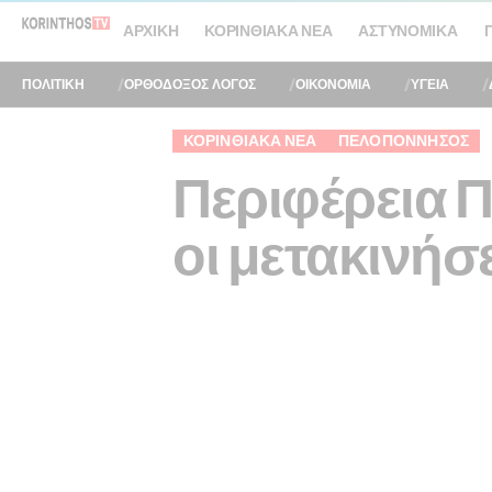
ΑΡΧΙΚΉ
ΚΟΡΙΝΘΙΑΚΆ ΝΈΑ
ΑΣΤΥΝΟΜΙΚΆ
ΠΟΛΙΤΙΚΗ
ΟΡΘΟΔΟΞΟΣ ΛΟΓΟΣ
ΟΙΚΟΝΟΜΙΑ
ΥΓΕΙΑ
ΚΟΡΙΝΘΙΑΚΆ ΝΈΑ
ΠΕΛΟΠΌΝΝΗΣΟΣ
Περιφέρεια 
οι μετακινή