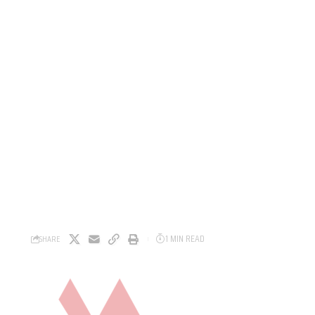
1 MIN READ
SHARE