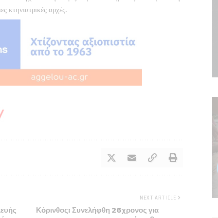
ες κτηνιατρικές αρχές.
NEXT ARTICLE
κευής
Κόρινθος: Συνελήφθη 26χρονος για