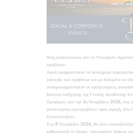
Νέες ανακοινώσεις από το Υπουργείο Αγροτική
προβάτων.
Αφού εφαρμόστηκαν τα δεκαήμερα περιοριστικ
ευλογιάς των προβάτων και με δεδομένα τα νέα
αναπροσαρμόστηκαν οι προηγούμενες αποφάσεις
Κατόπιν εισήγησης της Γενικής Διεύθυνσης Κτ
Τροφίμων, από την 1η Νοεμβρίου 2024, έως
μετακινήσεις αιγοπροβάτων προς σφαγή, στις 
Πελοποννήσου.
Στις 8 Νοεμβρίου 2024, θα γίνει επαναξιολόγ
καθοριστούν οι όποιες, στοχευμένες δράσεις γ