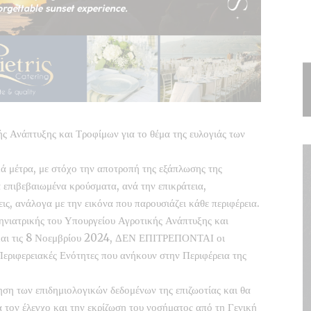
ς Ανάπτυξης και Τροφίμων για το θέμα της ευλογιάς των
ά μέτρα, με στόχο την αποτροπή της εξάπλωσης της
 επιβεβαιωμένα κρούσματα, ανά την επικράτεια,
, ανάλογα με την εικόνα που παρουσιάζει κάθε περιφέρεια.
ηνιατρικής του Υπουργείου Αγροτικής Ανάπτυξης και
 και τις 8 Νοεμβρίου 2024, ΔΕΝ ΕΠΙΤΡΕΠΟΝΤΑΙ οι
Περιφερειακές Ενότητες που ανήκουν στην Περιφέρεια της
ηση των επιδημιολογικών δεδομένων της επιζωοτίας και θα
ια τον έλεγχο και την εκρίζωση του νοσήματος από τη Γενική