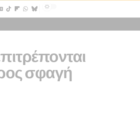
Sign In
επιτρέπονται
προς σφαγή