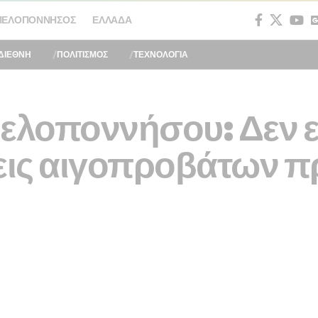
ΠΕΛΟΠΌΝΝΗΣΟΣ
ΕΛΛΆΔΑ
ΔΙΕΘΝΗ
ΠΟΛΙΤΙΣΜΟΣ
ΤΕΧΝΟΛΟΓΙΑ
Πελοποννήσου: Δεν 
σεις αιγοπροβάτων 