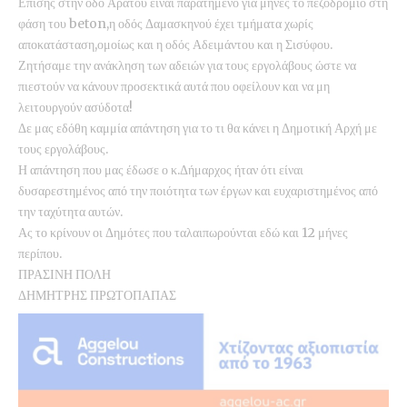
Επίσης στην οδό Αράτου είναι παρατημένο για μήνες το πεζοδρόμιο στη
φάση του beton,η οδός Δαμασκηνού έχει τμήματα χωρίς
αποκατάσταση,ομοίως και η οδός Αδειμάντου και η Σισύφου.
Ζητήσαμε την ανάκληση των αδειών για τους εργολάβους ώστε να
πιεστούν να κάνουν προσεκτικά αυτά που οφείλουν και να μη
λειτουργούν ασύδοτα!
Δε μας εδόθη καμμία απάντηση για το τι θα κάνει η Δημοτική Αρχή με
τους εργολάβους.
Η απάντηση που μας έδωσε ο κ.Δήμαρχος ήταν ότι είναι
δυσαρεστημένος από την ποιότητα των έργων και ευχαριστημένος από
την ταχύτητα αυτών.
Ας το κρίνουν οι Δημότες που ταλαιπωρούνται εδώ και 12 μήνες
περίπου.
ΠΡΑΣΙΝΗ ΠΟΛΗ
ΔΗΜΗΤΡΗΣ ΠΡΩΤΟΠΑΠΑΣ