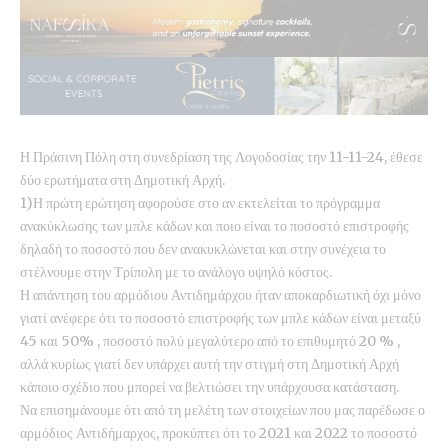
Η Πράσινη Πόλη στη συνεδρίαση της Λογοδοσίας την 11-11-24, έθεσε
δύο ερωτήματα στη Δημοτική Αρχή.
1)Η πρώτη ερώτηση αφορούσε στο αν εκτελείται το πρόγραμμα
ανακύκλωσης των μπλε κάδων και ποιο είναι το ποσοστό επιστροφής
δηλαδή το ποσοστό που δεν ανακυκλώνεται και στην συνέχεια το
στέλνουμε στην Τρίπολη με το ανάλογο υψηλό κόστος.
Η απάντηση του αρμόδιου Αντιδημάρχου ήταν αποκαρδιωτική όχι μόνο
γιατί ανέφερε ότι το ποσοστό επιστροφής των μπλε κάδων είναι μεταξύ
45 και 50% , ποσοστό πολύ μεγαλύτερο από το επιθυμητό 20 % ,
αλλά κυρίως γιατί δεν υπάρχει αυτή την στιγμή στη Δημοτική Αρχή
κάποιο σχέδιο που μπορεί να βελτιώσει την υπάρχουσα κατάσταση.
Να επισημάνουμε ότι από τη μελέτη των στοιχείων που μας παρέδωσε ο
αρμόδιος Αντιδήμαρχος, προκύπτει ότι το 2021 και 2022 το ποσοστό