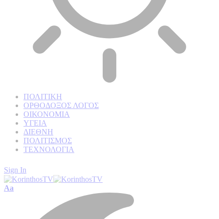
ΠΟΛΙΤΙΚΗ
ΟΡΘΟΔΟΞΟΣ ΛΟΓΟΣ
ΟΙΚΟΝΟΜΙΑ
ΥΓΕΙΑ
ΔΙΕΘΝΗ
ΠΟΛΙΤΙΣΜΟΣ
ΤΕΧΝΟΛΟΓΙΑ
Sign In
Font
Aa
Resizer