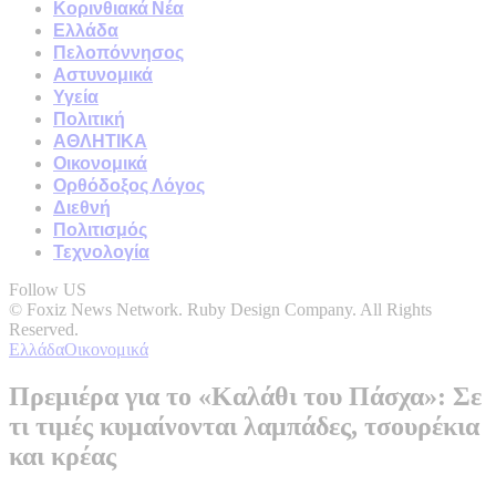
Κορινθιακά Νέα
Ελλάδα
Πελοπόννησος
Αστυνομικά
Υγεία
Πολιτική
ΑΘΛΗΤΙΚΑ
Οικονομικά
Ορθόδοξος Λόγος
Διεθνή
Πολιτισμός
Τεχνολογία
Follow US
© Foxiz News Network. Ruby Design Company. All Rights
Reserved.
Ελλάδα
Οικονομικά
Πρεμιέρα για το «Καλάθι του Πάσχα»: Σε
τι τιμές κυμαίνονται λαμπάδες, τσουρέκια
και κρέας