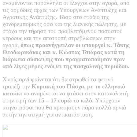
αναμένονται παράλληλα οι έλεγχοι στην αγορά, από
τις αρμόδιες αρχές των Υπουργείων Ανάπτυξης και
Αγροτικής Ανάπτυξης. Τόσο στο στάδιο της
χονδρεμπορικής όσο και της λιανικής πώλησης, με
στόχο την τήρηση του προβλεπόμενου ποσοστού
κέρδους και την αποτροπή στρεβλώσεων στην
αγορά,
όπως προανήγγειλαν οι υπουργοί κ. Τάκης
Θεοδωρικάκος και κ. Κώστας Τσιάρας κατά τη
διάρκεια σύσκεψης που πραγματοποίησαν πριν
από λίγες μέρες ενόψει της πασχαλινής περιόδου.
Χωρίς αρνί φαίνεται ότι θα στρωθεί το φετινό
τραπέζι την
Κυριακή του Πάσχα, με το ελληνικό
κατσίκι
να αναμένεται να φτάσει στον καταναλωτή
στην τιμή των
15 – 17 ευρώ το κιλό.
Υπάρχουν
κτηνοτρόφοι που θα κρατήσουν πάρα πολλά αρνιά
αυτήν την στιγμή για αντικατάσταση.