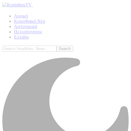
Αρχική
Κορινθιακά Νέα
Αστυνομικά
Πελοπόννησος
Ελλάδα