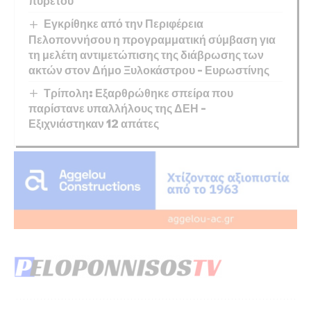
πυρετού
Εγκρίθηκε από την Περιφέρεια
Πελοποννήσου η προγραμματική σύμβαση για
τη μελέτη αντιμετώπισης της διάβρωσης των
ακτών στον Δήμο Ξυλοκάστρου – Ευρωστίνης
Τρίπολη: Εξαρθρώθηκε σπείρα που
παρίστανε υπαλλήλους της ΔΕΗ –
Εξιχνιάστηκαν 12 απάτες