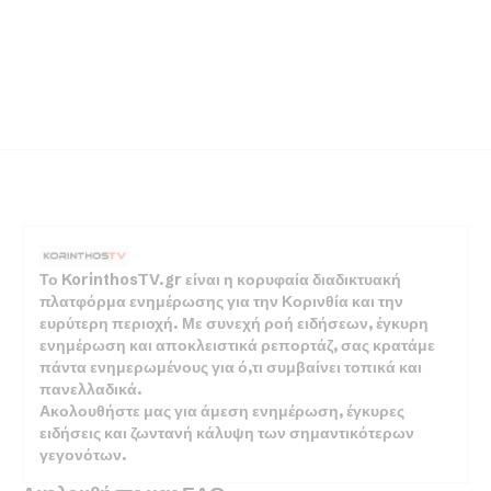
Το KorinthosTV.gr είναι η κορυφαία διαδικτυακή
πλατφόρμα ενημέρωσης για την Κορινθία και την
ευρύτερη περιοχή. Με συνεχή ροή ειδήσεων, έγκυρη
ενημέρωση και αποκλειστικά ρεπορτάζ, σας κρατάμε
πάντα ενημερωμένους για ό,τι συμβαίνει τοπικά και
πανελλαδικά.
Ακολουθήστε μας για άμεση ενημέρωση, έγκυρες
ειδήσεις και ζωντανή κάλυψη των σημαντικότερων
γεγονότων.