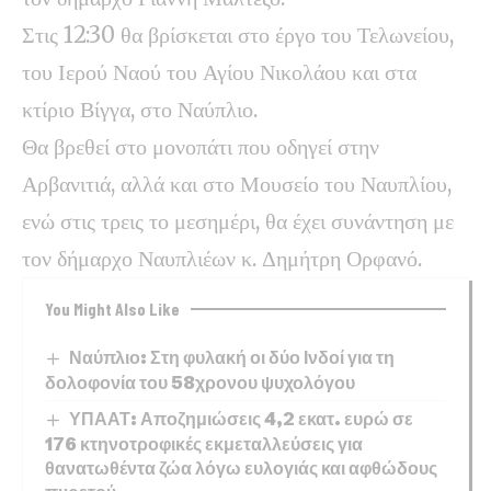
Στις 12:30 θα βρίσκεται στο έργο του Τελωνείου,
του Ιερού Ναού του Αγίου Νικολάου και στα
κτίριο Βίγγα, στο Ναύπλιο.
Θα βρεθεί στο μονοπάτι που οδηγεί στην
Αρβανιτιά, αλλά και στο Μουσείο του Ναυπλίου,
ενώ στις τρεις το μεσημέρι, θα έχει συνάντηση με
τον δήμαρχο Ναυπλιέων κ. Δημήτρη Ορφανό.
You Might Also Like
Ναύπλιο: Στη φυλακή οι δύο Ινδοί για τη
δολοφονία του 58χρονου ψυχολόγου
ΥΠΑΑΤ: Αποζημιώσεις 4,2 εκατ. ευρώ σε
176 κτηνοτροφικές εκμεταλλεύσεις για
θανατωθέντα ζώα λόγω ευλογιάς και αφθώδους