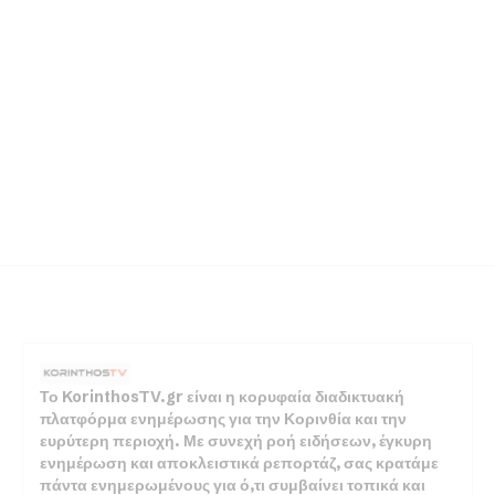
Το KorinthosTV.gr είναι η κορυφαία διαδικτυακή
πλατφόρμα ενημέρωσης για την Κορινθία και την
ευρύτερη περιοχή. Με συνεχή ροή ειδήσεων, έγκυρη
ενημέρωση και αποκλειστικά ρεπορτάζ, σας κρατάμε
πάντα ενημερωμένους για ό,τι συμβαίνει τοπικά και