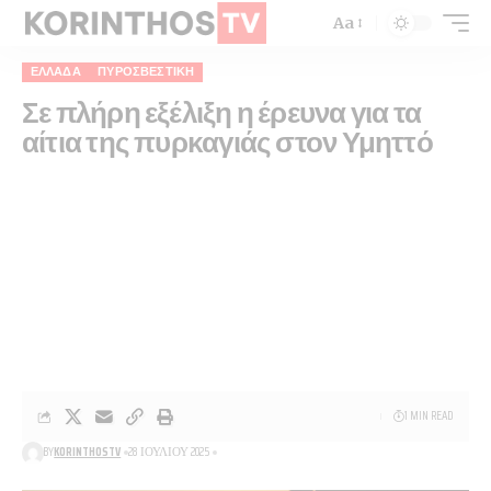
Aa
ΕΛΛΆΔΑ
ΠΥΡΟΣΒΕΣΤΙΚΉ
Σε πλήρη εξέλιξη η έρευνα για τα
αίτια της πυρκαγιάς στον Υμηττό
1 MIN READ
BY
KORINTHOSTV
28 ΙΟΥΛΊΟΥ 2025