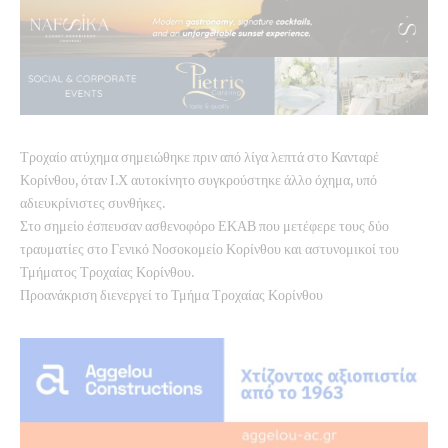
Τροχαίο ατύχημα σημειώθηκε πριν από λίγα λεπτά στο Κανταρέ
Κορίνθου, όταν Ι.Χ αυτοκίνητο συγκρούστηκε άλλο όχημα, υπό
αδιευκρίνιστες συνθήκες.
Στο σημείο έσπευσαν ασθενοφόρο ΕΚΑΒ που μετέφερε τους δύο
τραυματίες στο Γενικό Νοσοκομείο Κορίνθου και αστυνομικοί του
Τμήματος Τροχαίας Κορίνθου.
Προανάκριση διενεργεί το Τμήμα Τροχαίας Κορίνθου