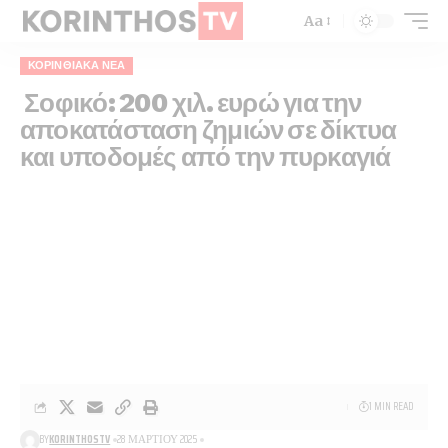
Aa
ΚΟΡΙΝΘΙΑΚΆ ΝΈΑ
Σοφικό: 200 χιλ. ευρώ για την
αποκατάσταση ζημιών σε δίκτυα
και υποδομές από την πυρκαγιά
1 MIN READ
BY
KORINTHOSTV
28 ΜΑΡΤΊΟΥ 2025