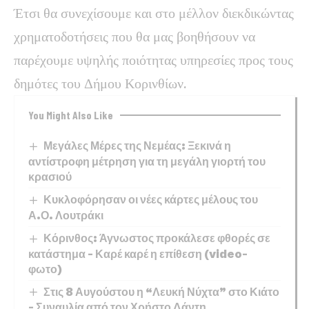
Έτσι θα συνεχίσουμε και στο μέλλον διεκδικώντας
χρηματοδοτήσεις που θα μας βοηθήσουν να
παρέχουμε υψηλής ποιότητας υπηρεσίες προς τους
δημότες του Δήμου Κορινθίων.
You Might Also Like
Μεγάλες Μέρες της Νεμέας: Ξεκινά η
αντίστροφη μέτρηση για τη μεγάλη γιορτή του
κρασιού
Κυκλοφόρησαν οι νέες κάρτες μέλους του
Α.Ο. Λουτράκι
Κόρινθος: Άγνωστος προκάλεσε φθορές σε
κατάστημα – Καρέ καρέ η επίθεση (video-
φωτο)
Στις 8 Αυγούστου η “Λευκή Νύχτα” στο Κιάτο
– Συναυλία από τον Χρήστο Δάντη