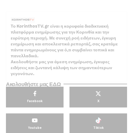
Το KorinthosTV.gr είναι η κορυφαία διαδικτυακή
πλατφόρμα ενημέρωσης για την Κορινθία και την
ευρύτερη περιοχή. Με συνεχή ροή ειδήσεων, έγκυρη
ενημέρωση και αποκλειστικά ρεπορτάζ, σας κρατάμε
πάντα ενημερωμένους για ό,τι συμβαίνει τοπικά και
πανελλαδικά.
Ακολουθήστε μας για άμεση ενημέρωση, έγκυρες
ειδήσεις και ζωντανή κάλυψη των σημαντικότερων
γεγονότων.
Ακολουθήστε μας ΕΔΩ
Facebook
X
Youtube
Tiktok