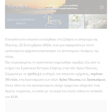
Ένα απίστευτο σκηνικό εκτυλίχθηκε στη Σπάρτη το απόγευμα της
Πέμπτης, 12 Σεπτεμβρίου 2024, όταν μια καραμπόλα με πέντε
εμπλεκόμενα οχήματα κινητοποίησε τις αστυνομικές δυνάμεις της
πόλης.
Πιο συγκεκριμένα, το περιστατικό σημειώθηκε ακριβώς έξω από το
κτήριο του Εργατικού Κέντρου Σπάρτης στην οδό Αγίου Νίκωνος.
Σύμφωνα με το apela.gr, η οδηγός του κόκκινου οχήματος,
περίπου
70 ετών
, στη διασταύρωση των οδών
Αγίου Νίκωνος
και
Διοσκούρων
,
έπεσε πάνω σε ένα προπορευόμενο ασημί όχημα που οδηγούσε ένας
Άγγλος τουρίστας, το οποίο με τη σειρά του έπεσε επάνω σε πινακίδα
του ΚΟΚ.