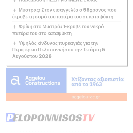
Μυστράς: Στον εισαγγελέα ο 55χρονος που
έκρυβε τη σορό του πατέρα του σε καταψύκτη
Φρίκη στο Μυστρά: Έκρυβε τον νεκρό
πατέρα του στο καταψύκτη
Υψηλός κίνδυνος πυρκαγιάς για την
Περιφέρεια Πελοποννήσου την Τετάρτη 5
Αυγούστου 2026