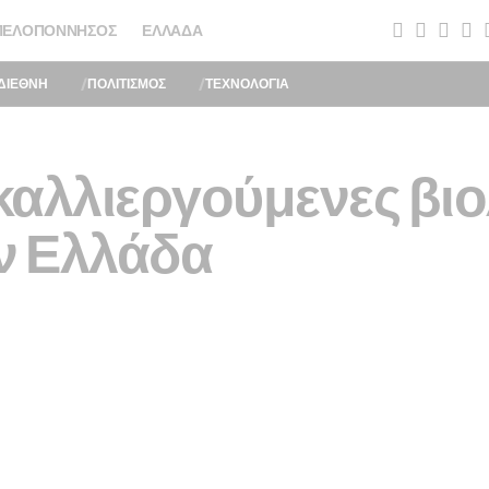
ΠΕΛΟΠΌΝΝΗΣΟΣ
ΕΛΛΆΔΑ
ΔΙΕΘΝΗ
ΠΟΛΙΤΙΣΜΟΣ
ΤΕΧΝΟΛΟΓΙΑ
 καλλιεργούμενες βι
ν Ελλάδα