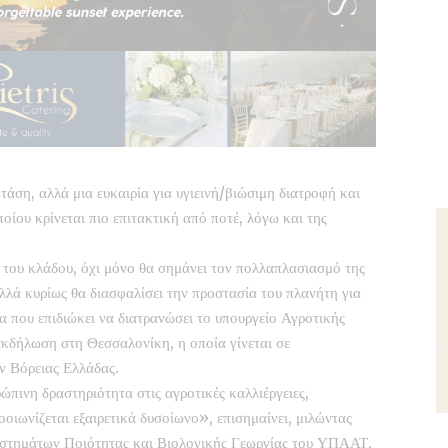
τάση, αλλά μια ευκαιρία για υγιεινή/βιώσιμη διατροφή και
οίου κρίνεται πιο επιτακτική από ποτέ, λόγω και της
η του κλάδου, όχι μόνο θα σημάνει τον πολλαπλασιασμό της
λλά κυρίως θα διασφαλίσει την προστασία του πλανήτη για
υμα που επιδιώκει να διατρανώσει το υπουργείο Αγροτικής
εκδήλωση στη Θεσσαλονίκη, η οποία γίνεται σε
ν Βόρειας Ελλάδας.
ώπινη δραστηριότητα στις αγροτικές καλλιέργειες,
ροοιωνίζεται εξαιρετικά δυσοίωνο», επισημαίνει, μιλώντας
στημάτων Ποιότητας και Βιολογικής Γεωργίας του ΥΠΑΑΤ,