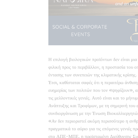
Η επιλογή βιολογικών προϊόντων δεν είναι μια 
φιλική προς το περιβάλλον, η προστασία του οπ
έντασης των συνεπειών της κλιματικής κρίσης.
Έτσι, καθίσταται σαφές ότι η περαιτέρω άνθισ
ευημερίας των πολιτών που τον «ψηφίζουν», α
τις μελλοντικές γενιές. Αυτό είναι και το μήν
Ανάπτυξης και Τροφίμων, με τη σημερινή του 
συνδιοργάνωση με την Ένωση Βιοκαλλιεργητώ
«Αν δεν περιοριστεί ακόμη περισσότερο η ανθρ
πραγματικά το αύριο για τις επόμενες γενιές π
στο ΑΠΕ-ΜΠΕ, η προϊσταμένη Διεύθυνσης Συ