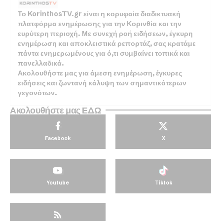
Το KorinthosTV.gr είναι η κορυφαία διαδικτυακή
πλατφόρμα ενημέρωσης για την Κορινθία και την
ευρύτερη περιοχή. Με συνεχή ροή ειδήσεων, έγκυρη
ενημέρωση και αποκλειστικά ρεπορτάζ, σας κρατάμε
πάντα ενημερωμένους για ό,τι συμβαίνει τοπικά και
πανελλαδικά.
Ακολουθήστε μας για άμεση ενημέρωση, έγκυρες
ειδήσεις και ζωντανή κάλυψη των σημαντικότερων
γεγονότων.
Ακολουθήστε μας ΕΔΩ
Facebook
X
Youtube
Tiktok