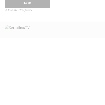
4.03M
© KorinthosTV @2025