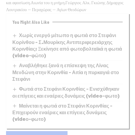
και αφοσίωση.Αιωνία του η μνήμη.Γεώργιος Αλκ. Γκιώνης Δήμαρχος
Λουτρακίου – Περαχώρας – Αγίων Θεοδώρων
You Might Also Like
Χωρίς ενεργό μέτωπο η φωτιά στο Στεφάνι
Κορίνθου – Σ.Μουρίκης Αντιπεριφερειάρχης
Κορινθίας: Ξεκίνησε από φωτοβολταϊκά η φωτιά
(video-φώτο)
Αναβλήθηκε ξανά η επίσκεψη της Λίνας
Μενδώνη στην Κορινθία – Αιτία η πυρκαγιά στο
Στεφάνι
Φωτιά στο Στεφάνι Κορινθίας – Ενισχύθηκαν
οι επίγειες και εναέριες δυνάμεις (video-φωτο)
Μαίνεται η φωτιά στο Στεφάνι Κορινθίας –
Επιχειρούν εναέριες και επίγειες δυνάμεις
(videο-φωτο)