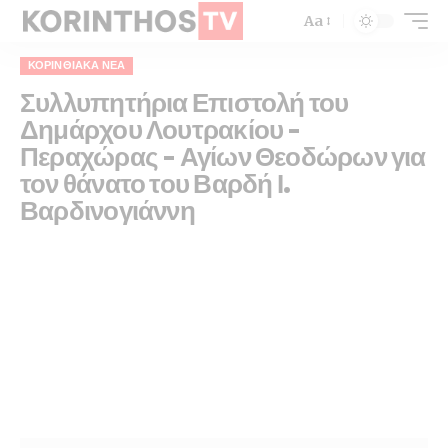
Aa
ΚΟΡΙΝΘΙΑΚΆ ΝΈΑ
Συλλυπητήρια Επιστολή του
Δημάρχου Λουτρακίου –
Περαχώρας – Αγίων Θεοδώρων για
τον θάνατο του Βαρδή Ι.
Βαρδινογιάννη