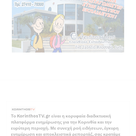
Το KorinthosTV.gr είναι η κορυφαία διαδικτυακή
πλατφόρμα ενημέρωσης για την Κορινθία και την
ευρύτερη περιοχή. Με συνεχή ροή ειδήσεων, έγκυρη
ενημέρωση και αποκλειστικά ρεπορτάζ, σας κρατάμε