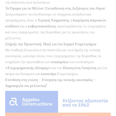
την ανάπτυξη νέων δεξιοτήτων.
Το Όραμα για το Μέλλον: Εκπαίδευση στις Δεξιότητες του Αύριο:
Δεσμευόμαστε να επενδύσουμε σε σύγχρονα εκπαιδευτικά
προγράμματα, όπως η
Τεχνητή Νοημοσύνη
, η
διαχείριση ψηφιακών
κινδύνων
και η
κυβερνοασφάλεια
, προετοιμάζοντας τις επιχειρήσεις
και τους επαγγελματίες της Κορινθίας για τις προκλήσεις του
μέλλοντος.
Στήριξε την Προοπτική: Μαζί για ένα Ισχυρό Επιμελητήριο
Με σταθερή δέσμευση στην ανάπτυξη και τη στήριξη της τοπικής
οικονομίας, καλούμε όλους τους επιχειρηματίες της Κορινθίας να
στηρίξουν την προσπάθεια των
υποψηφίων
του συνδυασμού
«Επιχειρηματικής Δύναμης»
και του
Παναγιώτη Λουζιώτη
για ένα
ακόμα πιο δυναμικό και
καινοτόμο
Επιμελητήριο.
Επένδυση στη γνώση – Ενίσχυση της τοπικής οικονομίας –
Δημιουργία του μέλλοντος!