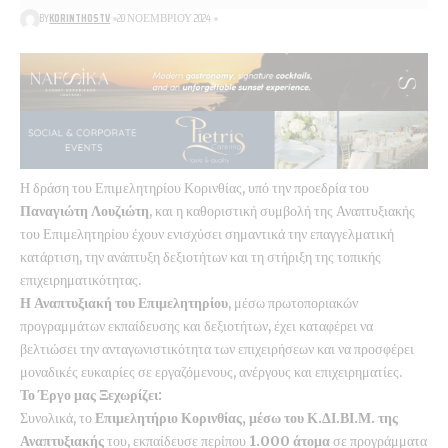
BY
KORINTHOSTV
20 ΝΟΕΜΒΡΊΟΥ 2024
Η δράση του Επιμελητηρίου Κορινθίας, υπό την προεδρία του
Παναγιώτη Λουζιώτη
, και η καθοριστική συμβολή της Αναπτυξιακής
του Επιμελητηρίου έχουν ενισχύσει σημαντικά την επαγγελματική
κατάρτιση, την ανάπτυξη δεξιοτήτων και τη στήριξη της τοπικής
επιχειρηματικότητας.
Η Αναπτυξιακή του Επιμελητηρίου
, μέσω πρωτοποριακών
προγραμμάτων εκπαίδευσης και δεξιοτήτων, έχει καταφέρει να
βελτιώσει την ανταγωνιστικότητα των επιχειρήσεων και να προσφέρει
μοναδικές ευκαιρίες σε εργαζόμενους, ανέργους και επιχειρηματίες.
Το Έργο μας Ξεχωρίζει:
Συνολικά, το
Επιμελητήριο Κορινθίας, μέσω του Κ.ΔΙ.ΒΙ.Μ. της
Αναπτυξιακής
του, εκπαίδευσε περίπου
1.000 άτομα
σε προγράμματα