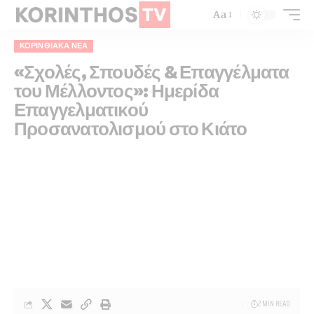
Aa
ΚΟΡΙΝΘΙΑΚΆ ΝΈΑ
«Σχολές, Σπουδές & Επαγγέλματα
του Μέλλοντος»: Ημερίδα
Επαγγελματικού
Προσανατολισμού στο Κιάτο
2 MIN READ