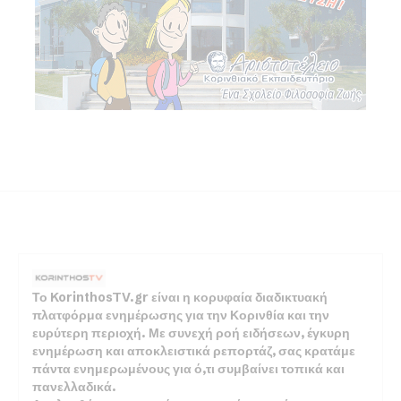
Το KorinthosTV.gr είναι η κορυφαία διαδικτυακή
πλατφόρμα ενημέρωσης για την Κορινθία και την
ευρύτερη περιοχή. Με συνεχή ροή ειδήσεων, έγκυρη
ενημέρωση και αποκλειστικά ρεπορτάζ, σας κρατάμε
πάντα ενημερωμένους για ό,τι συμβαίνει τοπικά και
πανελλαδικά.