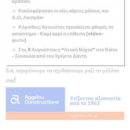
κρασιού
Κυκλοφόρησαν οι νέες κάρτες μέλους του
Α.Ο. Λουτράκι
Κόρινθος: Άγνωστος προκάλεσε φθορές σε
κατάστημα – Καρέ καρέ η επίθεση (video-
φωτο)
Στις 8 Αυγούστου η “Λευκή Νύχτα” στο Κιάτο
– Συναυλία από τον Χρήστο Δάντη
Σας περιμένουμε να σχεδιάσουμε μαζί το μέλλον
σας!