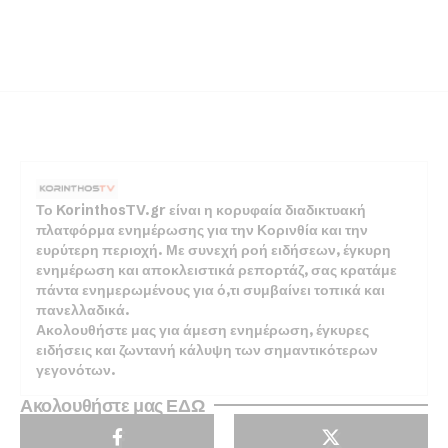
Το KorinthosTV.gr είναι η κορυφαία διαδικτυακή
πλατφόρμα ενημέρωσης για την Κορινθία και την
ευρύτερη περιοχή. Με συνεχή ροή ειδήσεων, έγκυρη
ενημέρωση και αποκλειστικά ρεπορτάζ, σας κρατάμε
πάντα ενημερωμένους για ό,τι συμβαίνει τοπικά και
πανελλαδικά.
Ακολουθήστε μας για άμεση ενημέρωση, έγκυρες
ειδήσεις και ζωντανή κάλυψη των σημαντικότερων
γεγονότων.
Ακολουθήστε μας ΕΔΩ