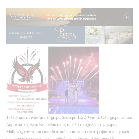
Τελέστηκε ο Αγιασμός σήμερα Δευτέρα 12/09 για το Ολοήμερο Ειδικό
Δημοτικό σχολείο Κορίνθου όπως σε όλα τα σχολεία της χώρας.
Μαθητές, γονείς και εκπαιδευτικό προσωπικό επέστρεψαν στο σχολείο
με χαμόγελο για το πρώτο κουδούνι της νέας σχολικής χρονιάς.