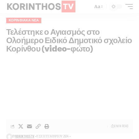
Aa
ΚΟΡΙΝΘΙΑΚΆ ΝΈΑ
Τελέστηκε ο Αγιασμός στο
Ολοήμερο Ειδικό Δημοτικό σχολείο
Κορίνθου (video-φώτο)
0 MIN READ
BY
KORINTHOSTV
11 ΣΕΠΤΕΜΒΡΊΟΥ 2024