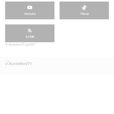
Youtube
Tiktok
4.03M
© KorinthosTV @2025