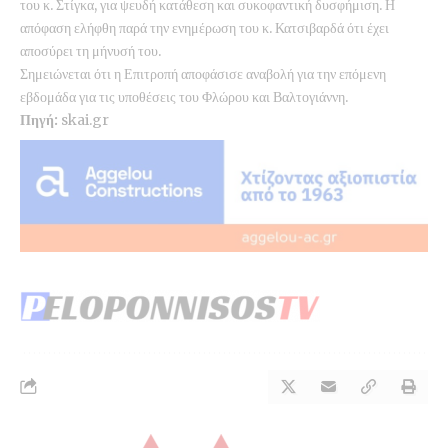
του κ. Στίγκα, για ψευδή κατάθεση και συκοφαντική δυσφήμιση. Η
απόφαση ελήφθη παρά την ενημέρωση του κ. Κατσιβαρδά ότι έχει
αποσύρει τη μήνυσή του.
Σημειώνεται ότι η Επιτροπή αποφάσισε αναβολή για την επόμενη
εβδομάδα για τις υποθέσεις του Φλώρου και Βαλτογιάννη.
Πηγή:
skai.gr