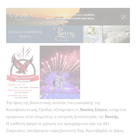
Την άρση της βουλευτικής ασυλίας του επικεφαλής της
Κοινοβουλευτικής Ομάδας «Σπαρτιάτες»,
Βασίλη Στίγκα
, εισηγείται
ομοφώνως στην ολομέλεια, η επιτροπή Δεοντολογίας της
Βουλής
.
Η υπόθεση αφορά σε μήνυση του προερχόμενου από την ΚΟ
Σπαρτιάτες, ανεξάρτητου τώρα βουλευτή Χαρ. Κατσιβαρδά, σε βάρος