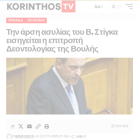
Aa
ΕΛΛΆΔΑ
ΠΟΛΙΤΙΚΉ
Την άρση ασυλίας του Β. Στίγκα
εισηγείται η επιτροπή
Δεοντολογίας της Βουλής
1 MIN READ
BY
KORINTHOSTV
18 ΣΕΠΤΕΜΒΡΊΟΥ 2024